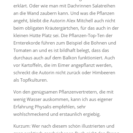
erklärt. Oder wie man mit Dachrinnen Salatreihen
an die Wand zaubern kann. Und was die Pflanzen
angeht, bleibt die Autorin Alex Mitchell auch nicht
beim obligaten Kräutergärtchen, für das auch in der
kleinen Hütte Platz sei. Die Pflanzen-Top-Ten der
Ernterekorde führen zum Beispiel die Bohnen und
Tomaten an und es ist bildhaft belegt, dass das
durchaus auch auf dem Balkon funktioniert. Auch
vor Kartoffeln, die im Eimer angepflanzt werden,
schreckt die Autorin nicht zurück oder Himbeeren
als Topfkulturen.
Von den genügsamen Pflanzenvertretern, die mit
wenig Wasser auskommen, kann ich aus eigener
Erfahrung Physalis empfehlen, sehr
wohlschmeckend und erstaunlich ergiebig.
Kurzum: Wer nach diesem schön illustrierten und