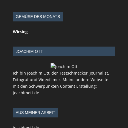
GEMÜSE DES MONATS
Wirsing
JOACHIM OTT
Ich bin Joachim Ott, der Testschmecker, Journalist,
Fotograf und Videofilmer. Meine andere Webseite
mit den Schwerpunkten Content Erstellung:
joachimott.de
AUS MEINER ARBEIT
joachimott.de