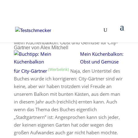
Mein Küchenbalkon: Obst und Gemüse für City-
Gärtner von Alex Mitchell
Mein Küchenbalkon:
Obst und Gemüse
für City-Gärtner
Naja, den Untertitel des
Buches würde ich korrigieren: City-Gärtner sind wir
keine, aber wir haben trotzdem viel Freude an
unserem Balkon mit bunten Kästen, aus dem man
in diesem Jahr auch (reichlich) ernten kann. Auch
wenn das Thema des Buches eigentlich
„Stadtgärtnern” ist: Angesprochen kann sich jeder,
der keinen eigenen Garten hat oder wegen des
großen Aufwandes auch gar nicht haben möchte.