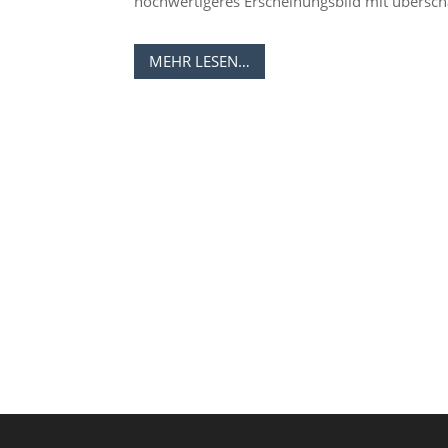
hochwertigeres Erscheinungsbild mit übersc
MEHR LESEN…