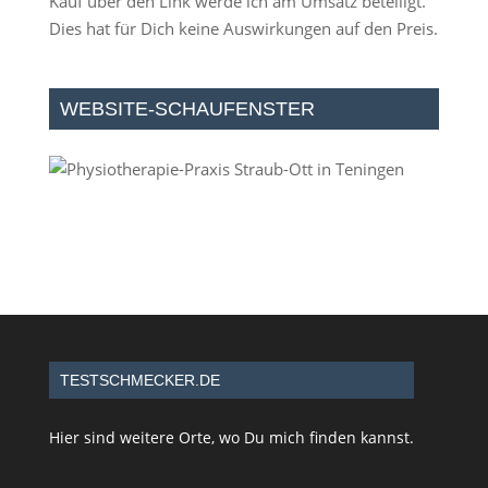
Kauf über den Link werde ich am Umsatz beteiligt.
Dies hat für Dich keine Auswirkungen auf den Preis.
WEBSITE-SCHAUFENSTER
TESTSCHMECKER.DE
Hier sind weitere Orte, wo Du mich finden kannst.