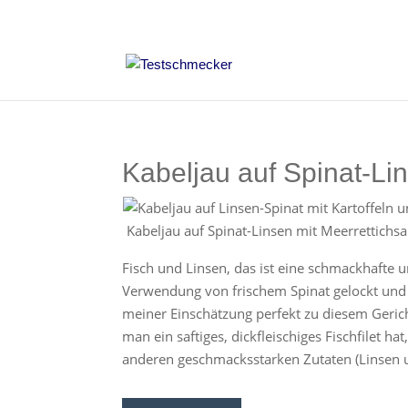
Kabeljau auf Spinat-Li
Kabeljau auf Spinat-Linsen mit Meerrettichs
Fisch und Linsen, das ist eine schmackhafte u
Verwendung von frischem Spinat gelockt und d
meiner Einschätzung perfekt zu diesem Gerich
man ein saftiges, dickfleischiges Fischfilet 
anderen geschmacksstarken Zutaten (Linsen 