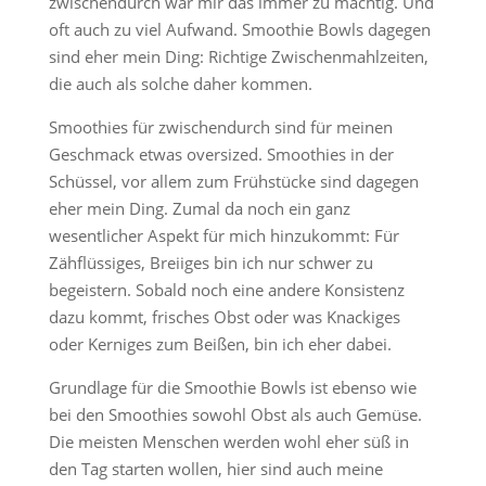
zwischendurch war mir das immer zu mächtig. Und
oft auch zu viel Aufwand. Smoothie Bowls dagegen
sind eher mein Ding: Richtige Zwischenmahlzeiten,
die auch als solche daher kommen.
Smoothies für zwischendurch sind für meinen
Geschmack etwas oversized. Smoothies in der
Schüssel, vor allem zum Frühstücke sind dagegen
eher mein Ding. Zumal da noch ein ganz
wesentlicher Aspekt für mich hinzukommt: Für
Zähflüssiges, Breiiges bin ich nur schwer zu
begeistern. Sobald noch eine andere Konsistenz
dazu kommt, frisches Obst oder was Knackiges
oder Kerniges zum Beißen, bin ich eher dabei.
Grundlage für die Smoothie Bowls ist ebenso wie
bei den Smoothies sowohl Obst als auch Gemüse.
Die meisten Menschen werden wohl eher süß in
den Tag starten wollen, hier sind auch meine