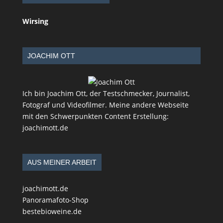
Wirsing
JOACHIM OTT
Ich bin Joachim Ott, der Testschmecker, Journalist,
Fotograf und Videofilmer. Meine andere Webseite
mit den Schwerpunkten Content Erstellung:
joachimott.de
AUS MEINER ARBEIT
joachimott.de
Panoramafoto-Shop
bestebioweine.de