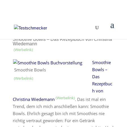
Smoothie Bowls – Das Rezeptbuch von Christina
Wiedemann
Smoothie
Bowls –
Smoothie Bowls
Das
Rezeptbuc
h von
Christina Wiedemann
. Das ist mal ein
Trend, dem ich mich anschließen kann: Smoothie
Bowls. Ehrlich gesagt bin ich mit Smoothies nie
richtig vertraut geworden: Für ein Getränk