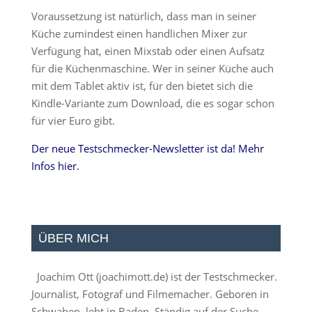
Voraussetzung ist natürlich, dass man in seiner
Küche zumindest einen handlichen Mixer zur
Verfügung hat, einen Mixstab oder einen Aufsatz
für die Küchenmaschine. Wer in seiner Küche auch
mit dem Tablet aktiv ist, für den bietet sich die
Kindle-Variante zum Download, die es sogar schon
für vier Euro gibt.
Der neue Testschmecker-Newsletter ist da! Mehr
Infos hier.
ÜBER MICH
Joachim Ott (
joachimott.de
) ist der Testschmecker.
Journalist, Fotograf und Filmemacher. Geboren in
Schwaben, lebt in Baden. Ständig auf der Suche