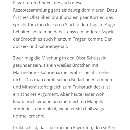
Favoriten zu finden, die auch diese
Rezeptesammlung ganz eindeutig dominieren. Dazu
frisches Obst oben drauf und ein paar Körner, das
spricht für einen leckeren Start in den Tag. Im Auge
behalten sollte man dabei, dass ein anderer Aspekt
der Smoothies auch hier zum Tragen kommt: Der
Zucker- und Kaloriengehalt.
Zwar mag die Mischung in den Obst-Schüsseln
gesünder sein, als ein weißes Brötchen mit
Marmelade – kalorienärmer wahrscheinlich eher
nicht. Das man damit seinen Bedarf an Vitaminen
und Mineralstoffe gleich zum Frühstück deckt ist
ein schönes Argument. Aber heute leider wohl
kaum noch jemand an einem echten Mangel,
zumindest dann nicht, wenn er sich halbwegs
normal ernährt.
Praktisch ist, dass bei meinen Favoriten, den süßen