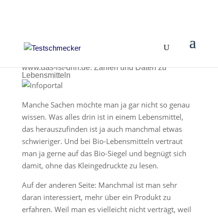
www.das-ist-drin.de: Zahlen und Daten zu
Lebensmitteln
Manche Sachen möchte man ja gar nicht so genau
wissen. Was alles drin ist in einem Lebensmittel,
das herauszufinden ist ja auch manchmal etwas
schwieriger. Und bei Bio-Lebensmitteln vertraut
man ja gerne auf das Bio-Siegel und begnügt sich
damit, ohne das Kleingedruckte zu lesen.
Auf der anderen Seite: Manchmal ist man sehr
daran interessiert, mehr über ein Produkt zu
erfahren. Weil man es vielleicht nicht verträgt, weil