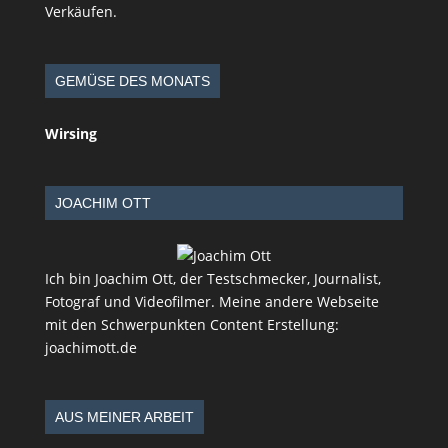
Verkäufen.
GEMÜSE DES MONATS
Wirsing
JOACHIM OTT
Ich bin Joachim Ott, der Testschmecker, Journalist,
Fotograf und Videofilmer. Meine andere Webseite
mit den Schwerpunkten Content Erstellung:
joachimott.de
AUS MEINER ARBEIT