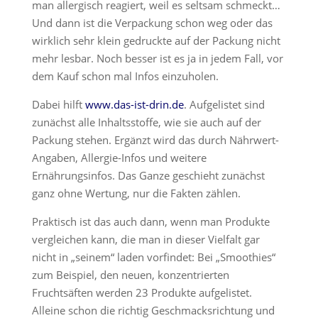
man allergisch reagiert, weil es seltsam schmeckt…
Und dann ist die Verpackung schon weg oder das
wirklich sehr klein gedruckte auf der Packung nicht
mehr lesbar. Noch besser ist es ja in jedem Fall, vor
dem Kauf schon mal Infos einzuholen.
Dabei hilft
www.das-ist-drin.de
. Aufgelistet sind
zunächst alle Inhaltsstoffe, wie sie auch auf der
Packung stehen. Ergänzt wird das durch Nährwert-
Angaben, Allergie-Infos und weitere
Ernährungsinfos. Das Ganze geschieht zunächst
ganz ohne Wertung, nur die Fakten zählen.
Praktisch ist das auch dann, wenn man Produkte
vergleichen kann, die man in dieser Vielfalt gar
nicht in „seinem“ laden vorfindet: Bei „Smoothies“
zum Beispiel, den neuen, konzentrierten
Fruchtsäften werden 23 Produkte aufgelistet.
Alleine schon die richtig Geschmacksrichtung und