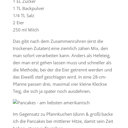
1 EL Zucker
1 TL Backpulver
1/4 TL Salz
2 Eier
250 ml Milch
Das gibt nach dem Zusammenrühren (erst die
trockenen Zutaten) eine ziemlich zähen Mix, den
man sofort verarbeiten kann. Anders als Hefeteig,
den man erst gehen lassen muss und schneller als
die Methode, bei der die Eier getrennt werden und
das Eiweiß steif geschlagen wird. In eine 28-cm-
Pfanne passen drei, maximal vier kleine Kleckse
Teig, die sich ja später noch ausdehnen.
Im Gegensatz zu Pfannkuchen (dünn & groß) backe
ich die Pancakes bei mittlerer Hitze, damit sein Zeit