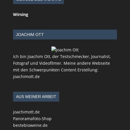
Wirsing
JOACHIM OTT
Ich bin Joachim Ott, der Testschmecker, Journalist,
Fotograf und Videofilmer. Meine andere Webseite
mit den Schwerpunkten Content Erstellung:
joachimott.de
AUS MEINER ARBEIT
joachimott.de
Panoramafoto-Shop
bestebioweine.de