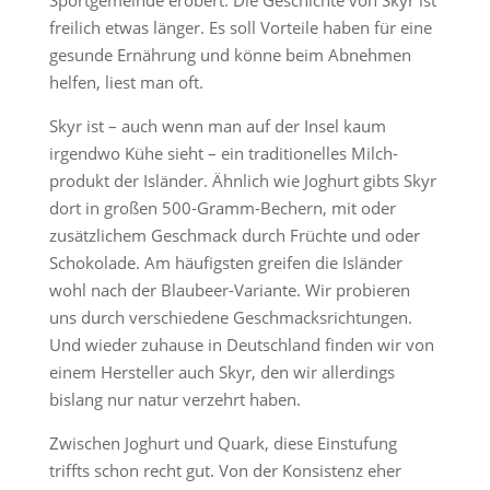
Sportgemeinde erobert. Die Geschichte von Skyr ist
freilich etwas länger. Es soll Vorteile haben für eine
gesunde Ernährung und könne beim Abnehmen
helfen, liest man oft.
Skyr ist – auch wenn man auf der Insel kaum
irgendwo Kühe sieht – ein traditionelles Milch­
produkt der Isländer. Ähnlich wie Joghurt gibts Skyr
dort in großen 500-Gramm-Bechern, mit oder
zusätzlichem Geschmack durch Früchte und oder
Schokolade. Am häufigsten greifen die Isländer
wohl nach der Blaubeer-Variante. Wir probieren
uns durch verschiedene Geschmacksrichtungen.
Und wieder zuhause in Deutschland finden wir von
einem Hersteller auch Skyr, den wir allerdings
bislang nur natur verzehrt haben.
Zwischen Joghurt und Quark, diese Einstufung
triffts schon recht gut. Von der Konsistenz eher