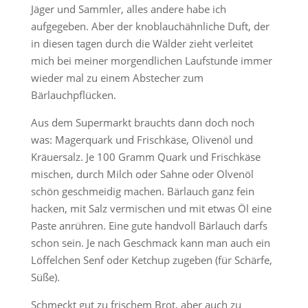
Jäger und Sammler, alles andere habe ich
aufgegeben. Aber der knoblauchähnliche Duft, der
in diesen tagen durch die Wälder zieht verleitet
mich bei meiner morgendlichen Laufstunde immer
wieder mal zu einem Abstecher zum
Bärlauchpflücken.
Aus dem Supermarkt brauchts dann doch noch
was: Magerquark und Frischkäse, Olivenöl und
Kräuersalz. Je 100 Gramm Quark und Frischkäse
mischen, durch Milch oder Sahne oder Olvenöl
schön geschmeidig machen. Bärlauch ganz fein
hacken, mit Salz vermischen und mit etwas Öl eine
Paste anrühren. Eine gute handvoll Bärlauch darfs
schon sein. Je nach Geschmack kann man auch ein
Löffelchen Senf oder Ketchup zugeben (für Schärfe,
Süße).
Schmeckt gut zu frischem Brot, aber auch zu