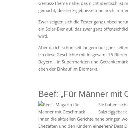
Genuss-Thema nahe, das nicht identisch ist m
gemacht, dessen Ergebnisse man noch immer 
Zwar zeigten sich die Tester ganz unbeeindr
ein Solar-Bier auf, das zwar ganz offensichtli
wird.
Aber da ich schon seit langem nur ganz selte
ich diese Geschichte mit insgesamt 15 Biere
Bayern – in Supermärkten und Getränkemärkt
eben der Einkauf im Biomarkt.
Beef: „Für Männer mi
Sie haben sich
Salzteiggebäck
Ihnen die aktuellen Gerichte nahe bringen w
Ehegatten und den Kindern eingehen? Dass Di