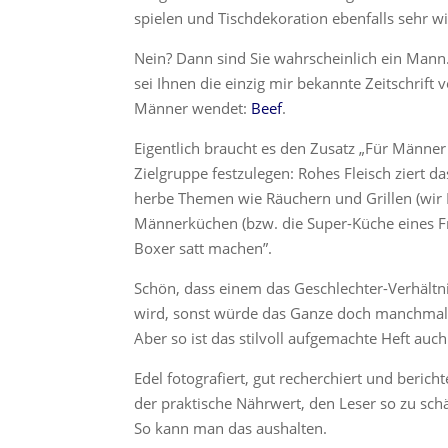
spielen und Tischdekoration ebenfalls sehr wic
Nein? Dann sind Sie wahrscheinlich ein Mann. 
sei Ihnen die einzig mir bekannte Zeitschrift 
Männer wendet:
Beef
.
Eigentlich braucht es den Zusatz „Für Männe
Zielgruppe festzulegen: Rohes Fleisch ziert d
herbe Themen wie Räuchern und Grillen (wir 
Männerküchen (bzw. die Super-Küche eines Fre
Boxer satt machen”.
Schön, dass einem das Geschlechter-Verhält
wird, sonst würde das Ganze doch manchmal 
Aber so ist das stilvoll aufgemachte Heft auc
Edel fotografiert, gut recherchiert und bericht
der praktische Nährwert, den Leser so zu sch
So kann man das aushalten.