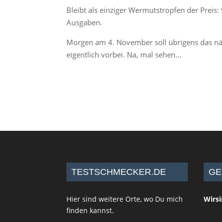
Bleibt als einziger Wermutstropfen der Preis:
Ausgaben.
Morgen am 4. November soll übrigens das näc
eigentlich vorbei. Na, mal sehen…
TESTSCHMECKER.DE
GE
Hier sind weitere Orte, wo Du mich
Wirs
finden kannst.