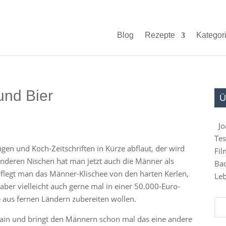
Blog
Rezepte
Kategor
und Bier
Ü
Jo
Tes
en und Koch-Zeitschriften in Kürze abflaut, der wird
Fil
nderen Nischen hat man jetzt auch die Männer als
Bad
 pflegt man das Männer-Klischee von den harten Kerlen,
Leb
 aber vielleicht auch gerne mal in einer 50.000-Euro-
 aus fernen Ländern zubereiten wollen.
rain und bringt den Männern schon mal das eine andere