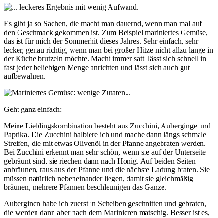
Es gibt ja so Sachen, die macht man dauernd, wenn man mal auf
den Geschmack gekommen ist. Zum Beispiel mariniertes Gemüse,
das ist für mich der Sommerhit dieses Jahres. Sehr einfach, sehr
lecker, genau richtig, wenn man bei großer Hitze nicht allzu lange in
der Küche brutzeln möchte. Macht immer satt, lässt sich schnell in
fast jeder beliebigen Menge anrichten und lässt sich auch gut
aufbewahren.
Geht ganz einfach:
Meine Lieblingskombination besteht aus Zucchini, Auberginge und
Paprika. Die Zucchini halbiere ich und mache dann längs schmale
Streifen, die mit etwas Olivenöl in der Pfanne angebraten werden.
Bei Zucchini erkennt man sehr schön, wenn sie auf der Unterseite
gebräunt sind, sie riechen dann nach Honig. Auf beiden Seiten
anbräunen, raus aus der Pfanne und die nächste Ladung braten. Sie
müssen natürlich nebeneinander liegen, damit sie gleichmäßig
bräunen, mehrere Pfannen beschleunigen das Ganze.
Auberginen habe ich zuerst in Scheiben geschnitten und gebraten,
die werden dann aber nach dem Marinieren matschig. Besser ist es,