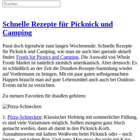
Schnelle Rezepte für Picknick und
Camping
Passt doch irgendwie zum langen Wochenende: Schnelle Rezepte
für Picknick und Camping, wie man sie auch hier gaerade aktuell
findet:
Foods for Picnics and Camping
. Die Auswahl von Whole
Foods Market ist natürlich ziemlich amerikanisch. Aber dennoch: Es
ist schließlich an der Zeit die Draußen-Rezepte-Sammlung wieder
auf Vordermann zu bringen. Mit ein paar guten selbstgemachten
Happen braucht man auf gute Lebensmittel auch auch bei Outdoor-
Events nicht zu verzichten.
Zu meinen Favoriten für draußen gehören:
1.
Pizza-Schnecken
: Klassischer Hefeteig mit sommerlicher Füllung,
es sind viele Variationen möglich. Sollten morgens ganz frisch
gemacht werden, dann ab damit in den Picknick-Korb.
Ausnahmsweise mit kaltem Weißwein beim Picknick oder – noch
besser – mit kaltem Bier. Und nein: Man muss die nicht mit Käse