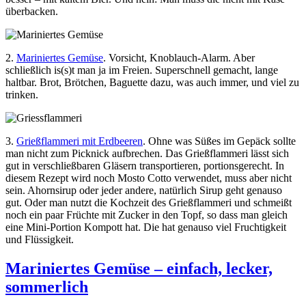
überbacken.
2.
Mariniertes Gemüse
. Vorsicht, Knoblauch-Alarm. Aber
schließlich is(s)t man ja im Freien. Superschnell gemacht, lange
haltbar. Brot, Brötchen, Baguette dazu, was auch immer, und viel zu
trinken.
3.
Grießflammeri mit Erdbeeren
. Ohne was Süßes im Gepäck sollte
man nicht zum Picknick aufbrechen. Das Grießflammeri lässt sich
gut in verschließbaren Gläsern transportieren, portionsgerecht. In
diesem Rezept wird noch Mosto Cotto verwendet, muss aber nicht
sein. Ahornsirup oder jeder andere, natürlich Sirup geht genauso
gut. Oder man nutzt die Kochzeit des Grießflammeri und schmeißt
noch ein paar Früchte mit Zucker in den Topf, so dass man gleich
eine Mini-Portion Kompott hat. Die hat genauso viel Fruchtigkeit
und Flüssigkeit.
Mariniertes Gemüse – einfach, lecker,
sommerlich