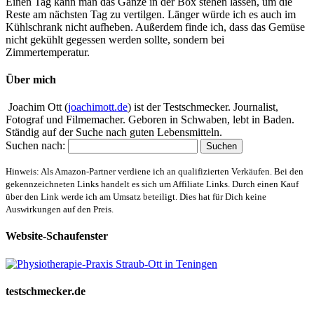
Einen Tag kann man das Ganze in der Box stehen lassen, um die
Reste am nächsten Tag zu vertilgen. Länger würde ich es auch im
Kühlschrank nicht aufheben. Außerdem finde ich, dass das Gemüse
nicht gekühlt gegessen werden sollte, sondern bei
Zimmertemperatur.
Über mich
Joachim Ott (
joachimott.de
) ist der Testschmecker. Journalist,
Fotograf und Filmemacher. Geboren in Schwaben, lebt in Baden.
Ständig auf der Suche nach guten Lebensmitteln.
Suchen nach:
Hinweis: Als Amazon-Partner verdiene ich an qualifizierten Verkäufen. Bei den
gekennzeichneten Links handelt es sich um Affiliate Links. Durch einen Kauf
über den Link werde ich am Umsatz beteiligt. Dies hat für Dich keine
Auswirkungen auf den Preis.
Website-Schaufenster
testschmecker.de