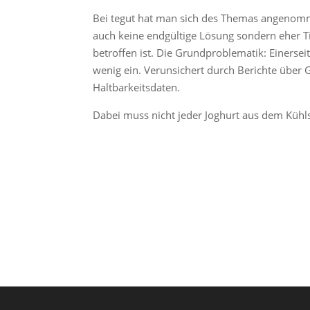
Bei tegut hat man sich des Themas angenommen
auch keine endgültige Lösung sondern eher Ti
betroffen ist. Die Grundproblematik: Einerseit
wenig ein. Verunsichert durch Berichte über
Haltbarkeitsdaten.
Dabei muss nicht jeder Joghurt aus dem Kühls