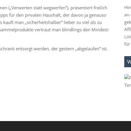
Hin
 („Verwerten statt wegwerfen”), präsentiert freilich
an 
pps für den privaten Haushalt, der davon ja genauso
gek
s kauft man „sicherheitshalber“ lieber zu viel als zu
Aff
 Gammelprodukte vertraut man blindlings den Mindest-
Lin
für
chrank entsorgt werden, der gestern „abgelaufen” ist.
W