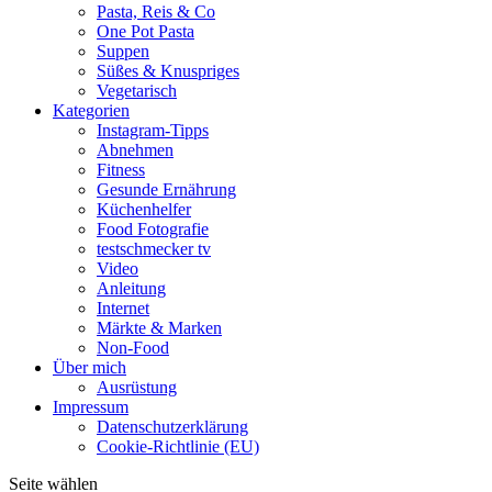
Pasta, Reis & Co
One Pot Pasta
Suppen
Süßes & Knuspriges
Vegetarisch
Kategorien
Instagram-Tipps
Abnehmen
Fitness
Gesunde Ernährung
Küchenhelfer
Food Fotografie
testschmecker tv
Video
Anleitung
Internet
Märkte & Marken
Non-Food
Über mich
Ausrüstung
Impressum
Datenschutzerklärung
Cookie-Richtlinie (EU)
Seite wählen