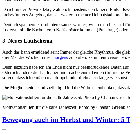
Da ich in der Provinz lebe, wähle ich meistens den kurzen Einkaufsw
preiswürdiges Angebot, das ich weder in meiner Heimatstadt noch in
Deutlich spannender und interessanter wird es, wenn man hier mal f
fast egal, ob die Sachen vom Kaffeeröster kommen (Preisfrage) oder
3. Neues Laufschema
Auch das kann ermüdend sein: Immer der gleiche Rhythmus, die gleic
drei Mal die Woche immer
morgens
zu laufen, kann man versuchen, e
Denn letztlich habe ich am Ende nicht nur beeindruckende Daten auf 
Oder ich ändere die Laufdauer und mache einmal einen (für meine Verh
sorgen, dass ich einfach mal doppelt oder dreimal so lange wie sonst 
Die Möglichkeiten sind vielfältig. Und die Wahrscheinlichkeit, dass
Motivationshilfen für die kalte Jahreszeit. Photo by Chanan Greenbla
Bewegung auch im Herbst und Winter: 5 T