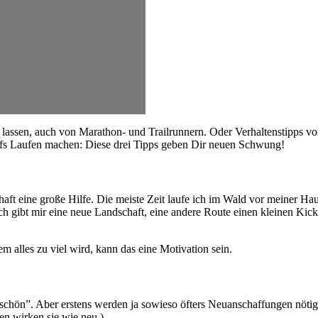
lassen, auch von Marathon- und Trailrunnern. Oder Verhaltenstipps v
ufs Laufen machen: Diese drei Tipps geben Dir neuen Schwung!
ft eine große Hilfe. Die meiste Zeit laufe ich im Wald vor meiner Haus
h gibt mir eine neue Landschaft, eine andere Route einen kleinen Kic
m alles zu viel wird, kann das eine Motivation sein.
schön”. Aber erstens werden ja sowieso öfters Neuanschaffungen nötig
n wirken sie wie neu.)