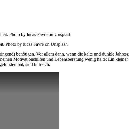
it. Photo by lucas Favre on Unsplash
ringend) benötigen. Vor allem dann, wenn die kalte und dunkle Jahresze
meinen Motivationshilfen und Lebensberatung wenig halte: Ein kleiner 
gefunden hat, sind hilfreich.