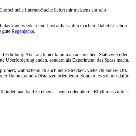
 schnelle Internet-Suche liefert mir meistens ein sehr
ch das kann wieder neue Lust aufs Laufen machen. Dabei ist schon
e gute
Regenjacke
.
nd Erholung. Aber auch hier kann man ausbrechen. Statt zwei oder
tte Überforderung enden, sondern als Experiment, das Spass macht.
obiert, wahrscheinlich auch neue Strecken, vielleicht andere Ort.
oder Halbmarathon-Distanzen orientieren. Sondern es soll nur dafür
mäß findet man bald zu einem – neuen oder alten – Rhythmus zurück.