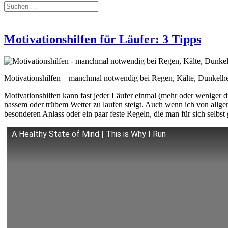
Motivationshilfen für Läufer: 3 Tipps
Motivationshilfen – manchmal notwendig bei Regen, Kälte, Dunkelhe
Motivationshilfen kann fast jeder Läufer einmal (mehr oder weniger d
nassem oder trübem Wetter zu laufen steigt. Auch wenn ich von allge
besonderen Anlass oder ein paar feste Regeln, die man für sich selbst 
A Healthy State of Mind | This is Why I Run