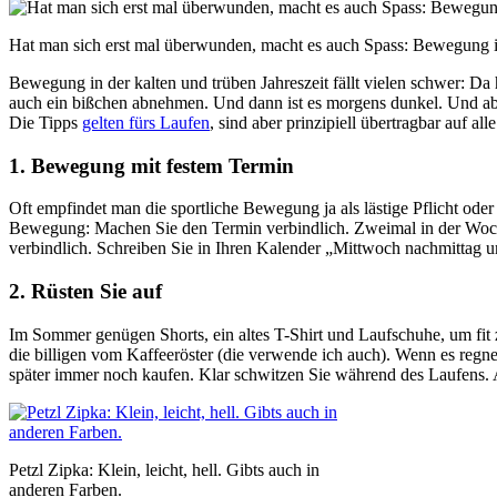
Hat man sich erst mal überwunden, macht es auch Spass: Bewegung 
Bewegung in der kalten und trüben Jahreszeit fällt vielen schwer: D
auch ein bißchen abnehmen. Und dann ist es morgens dunkel. Und aben
Die Tipps
gelten fürs Laufen
, sind aber prinzipiell übertragbar auf all
1. Bewegung mit festem Termin
Oft empfindet man die sportliche Bewegung ja als lästige Pflicht oder
Bewegung: Machen Sie den Termin verbindlich. Zweimal in der Woche 
verbindlich. Schreiben Sie in Ihren Kalender „Mittwoch nachmittag u
2. Rüsten Sie auf
Im Sommer genügen Shorts, ein altes T-Shirt und Laufschuhe, um fit 
die billigen vom Kaffeeröster (die verwende ich auch). Wenn es regne
später immer noch kaufen. Klar schwitzen Sie während des Laufens. Ab
Petzl Zipka: Klein, leicht, hell. Gibts auch in
anderen Farben.