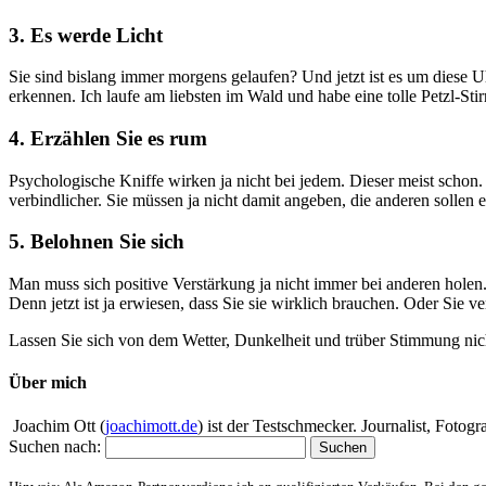
3. Es werde Licht
Sie sind bislang immer morgens gelaufen? Und jetzt ist es um diese Uh
erkennen. Ich laufe am liebsten im Wald und habe eine tolle Petzl-Sti
4. Erzählen Sie es rum
Psychologische Kniffe wirken ja nicht bei jedem. Dieser meist schon.
verbindlicher. Sie müssen ja nicht damit angeben, die anderen solle
5. Belohnen Sie sich
Man muss sich positive Verstärkung ja nicht immer bei anderen hole
Denn jetzt ist ja erwiesen, dass Sie sie wirklich brauchen. Oder Sie
Lassen Sie sich von dem Wetter, Dunkelheit und trüber Stimmung nicht
Über mich
Joachim Ott (
joachimott.de
) ist der Testschmecker. Journalist, Foto
Suchen nach: