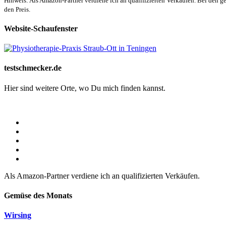
Hinweis: Als Amazon-Partner verdiene ich an qualifizierten Verkäufen. Bei den g
den Preis.
Website-Schaufenster
testschmecker.de
Hier sind weitere Orte, wo Du mich finden kannst.
Als Amazon-Partner verdiene ich an qualifizierten Verkäufen.
Gemüse des Monats
Wirsing