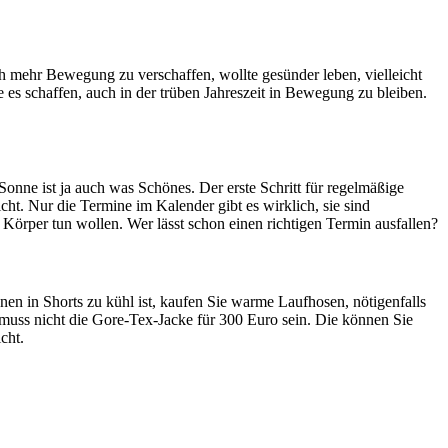
h mehr Bewegung zu verschaffen, wollte gesünder leben, vielleicht
es schaffen, auch in der trüben Jahreszeit in Bewegung zu bleiben.
 Sonne ist ja auch was Schönes. Der erste Schritt für regelmäßige
t. Nur die Termine im Kalender gibt es wirklich, sie sind
Körper tun wollen. Wer lässt schon einen richtigen Termin ausfallen?
en in Shorts zu kühl ist, kaufen Sie warme Laufhosen, nötigenfalls
s muss nicht die Gore-Tex-Jacke für 300 Euro sein. Die können Sie
cht.