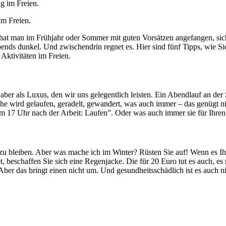
im Freien.
a hat man im Frühjahr oder Sommer mit guten Vorsätzen angefangen, sic
ds dunkel. Und zwischendrin regnet es. Hier sind fünf Tipps, wie Sie 
e Aktivitäten im Freien.
 aber als Luxus, den wir uns gelegentlich leisten. Ein Abendlauf an der
wird gelaufen, geradelt, gewandert, was auch immer – das genügt nich
m 17 Uhr nach der Arbeit: Laufen”. Oder was auch immer sie für Ihren 
zu bleiben. Aber was mache ich im Winter? Rüsten Sie auf! Wenn es Ihn
t, beschaffen Sie sich eine Regenjacke. Die für 20 Euro tut es auch, e
er das bringt einen nicht um. Und gesundheitsschädlich ist es auch ni