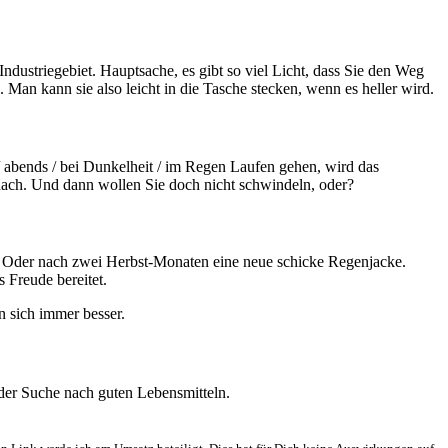
ndustriegebiet. Hauptsache, es gibt so viel Licht, dass Sie den Weg
 Man kann sie also leicht in die Tasche stecken, wenn es heller wird.
/ abends / bei Dunkelheit / im Regen Laufen gehen, wird das
 nach. Und dann wollen Sie doch nicht schwindeln, oder?
n. Oder nach zwei Herbst-Monaten eine neue schicke Regenjacke.
 Freude bereitet.
n sich immer besser.
 der Suche nach guten Lebensmitteln.