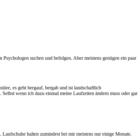
on Psychologen suchen und befolgen. Aber meistens genügen ein paar
türe, es geht bergauf, bergab und ist landschaftlich
k. Selbst wenn ich dazu einmal meine Laufzeiten ändern muss oder gar
. Laufschuhe halten zumindest bei mir meistens nur einige Monate.