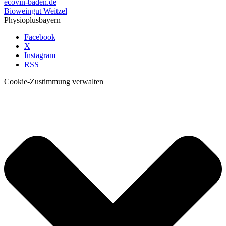
ecovin-baden.de
Bioweingut Weitzel
Physioplusbayern
Facebook
X
Instagram
RSS
Cookie-Zustimmung verwalten