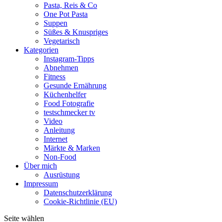
Pasta, Reis & Co
One Pot Pasta
Suppen
Süßes & Knuspriges
Vegetarisch
Kategorien
Instagram-Tipps
Abnehmen
Fitness
Gesunde Ernährung
Küchenhelfer
Food Fotografie
testschmecker tv
Video
Anleitung
Internet
Märkte & Marken
Non-Food
Über mich
Ausrüstung
Impressum
Datenschutzerklärung
Cookie-Richtlinie (EU)
Seite wählen