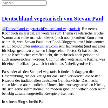
Deutschland vegetarisch von Stevan Paul
Deutschland vegetarisch
. Ein neues
Kochbuch im Herbst, ein weiteres zum Thema vegetarische Küche.
Warum also sollte man sich dieses (auch noch) kaufen? Zum einen
natürlich, weil Stevan Paul unter Food-Bloggern kein Unbekannter
ist. Er bloggt unter
nutriculinary.com
sehr fachkundig (und mit einer
für Blogs geradezu epischen Länge seiner Posts). Er hat bereits
einige Kochbücher veröffentlicht, die mehrfach hoch gelobt und
auch ausgezeichnet worden. Und nun also vegetarische Küche, was
für einen Profikoch ja zunächst nicht das Naheliegendste ist.
Passender als den Stempel vegetarisch finde ich dagegen die
Beschreibung, die der Verlag für das Buch verwendet: die besten
Rezepte der traditionellen deutschen Gemüseküche. Das macht
einen kleinen aber deutlichen Unterschied zur vegetarischen Küche,
die sich gerne international und modern gibt und vielfach doch recht
beliebig zusammengestellte Rezepte präsentiert.
In seinem Blog schreibt Paul: