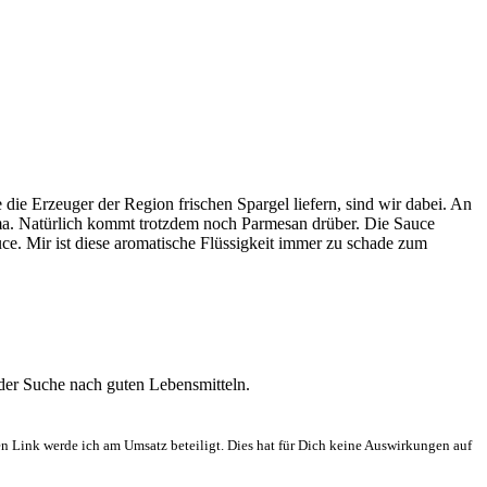
die Erzeuger der Region frischen Spargel liefern, sind wir dabei. An
ma. Natürlich kommt trotzdem noch Parmesan drüber. Die Sauce
ce. Mir ist diese aromatische Flüssigkeit immer zu schade zum
 der Suche nach guten Lebensmitteln.
en Link werde ich am Umsatz beteiligt. Dies hat für Dich keine Auswirkungen auf