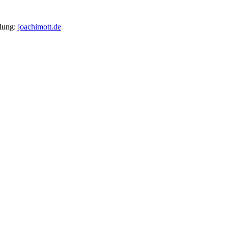
llung:
joachimott.de