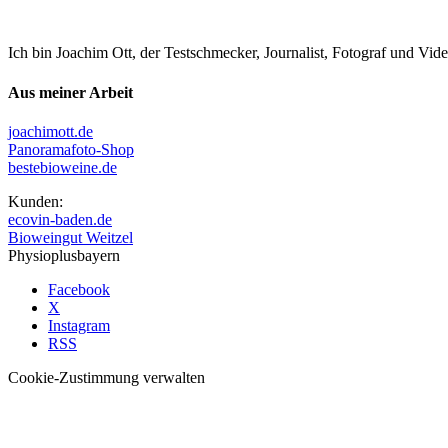
Ich bin Joachim Ott, der Testschmecker, Journalist, Fotograf und Vi
Aus meiner Arbeit
joachimott.de
Panoramafoto-Shop
bestebioweine.de
Kunden:
ecovin-baden.de
Bioweingut Weitzel
Physioplusbayern
Facebook
X
Instagram
RSS
Cookie-Zustimmung verwalten