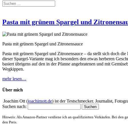
Pasta mit grünem Spargel und Zitronensa
Pasta mit grünem Spargel und Zitronensauce
Pasta mit grünem Spargel und Zitronensauce – da stellt sich doch die
dieser Spargel-Variante mag ich besonders den etwas herberen Gesc
basiert übrigens auf den in der Pfanne angebratenen und mit Gemüseb
Wegkippen.
mehr lesen…
Über mich
Joachim Ott (
joachimott.de
) ist der Testschmecker. Journalist, Foto
Suchen nach:
Hinweis: Als Amazon-Partner verdiene ich an qualifizierten Verkäufen. Bei den g
den Preis.