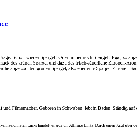
uce
 Frage: Schon wieder Spargel? Oder immer noch Spargel? Egal, solange 
hmack des grünen Spargel und dazu das frisch-säuerliche Zitronen-Aro
rühe abgelöschten grünen Spargel, also eher eine Spargel-Zitronen-Sau
graf und Filmemacher. Geboren in Schwaben, lebt in Baden. Ständig auf
ekennzeichneten Links handelt es sich um Affiliate Links. Durch einen Kauf über d