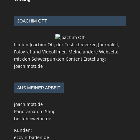
JOACHIM OTT
Ich bin Joachim Ott, der Testschmecker, Journalist,
Fotograf und Videofilmer. Meine andere Webseite
mit den Schwerpunkten Content Erstellung:
joachimott.de
AUS MEINER ARBEIT
joachimott.de
Panoramafoto-Shop
bestebioweine.de
Kunden:
ecovin-baden.de