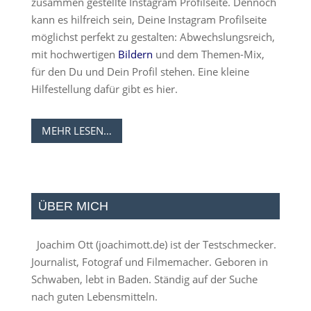
zusammen gestellte Instagram Profilseite. Dennoch
kann es hilfreich sein, Deine Instagram Profilseite
möglichst perfekt zu gestalten: Abwechslungsreich,
mit hochwertigen
Bildern
und dem Themen-Mix,
für den Du und Dein Profil stehen. Eine kleine
Hilfestellung dafür gibt es hier.
MEHR LESEN…
ÜBER MICH
Joachim Ott (
joachimott.de
) ist der Testschmecker.
Journalist, Fotograf und Filmemacher. Geboren in
Schwaben, lebt in Baden. Ständig auf der Suche
nach guten Lebensmitteln.