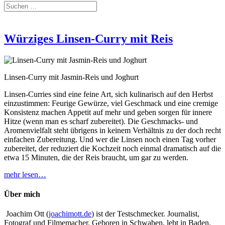
Würziges Linsen-Curry mit Reis
Linsen-Curry mit Jasmin-Reis und Joghurt
Linsen-Curries sind eine feine Art, sich kulinarisch auf den Herbst
einzustimmen: Feurige Gewürze, viel Geschmack und eine cremige
Konsistenz machen Appetit auf mehr und geben sorgen für innere
Hitze (wenn man es scharf zubereitet). Die Geschmacks- und
Aromenvielfalt steht übrigens in keinem Verhältnis zu der doch recht
einfachen Zubereitung. Und wer die Linsen noch einen Tag vorher
zubereitet, der reduziert die Kochzeit noch einmal dramatisch auf die
etwa 15 Minuten, die der Reis braucht, um gar zu werden.
mehr lesen…
Über mich
Joachim Ott (
joachimott.de
) ist der Testschmecker. Journalist,
Fotograf und Filmemacher. Geboren in Schwaben, lebt in Baden.