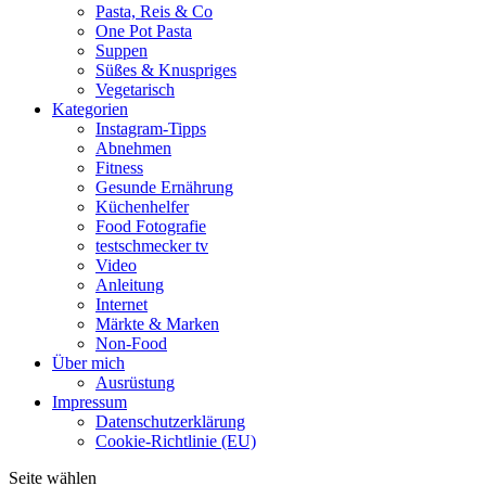
Pasta, Reis & Co
One Pot Pasta
Suppen
Süßes & Knuspriges
Vegetarisch
Kategorien
Instagram-Tipps
Abnehmen
Fitness
Gesunde Ernährung
Küchenhelfer
Food Fotografie
testschmecker tv
Video
Anleitung
Internet
Märkte & Marken
Non-Food
Über mich
Ausrüstung
Impressum
Datenschutzerklärung
Cookie-Richtlinie (EU)
Seite wählen