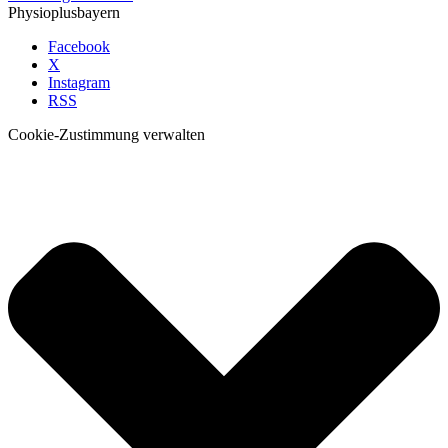
Physioplusbayern
Facebook
X
Instagram
RSS
Cookie-Zustimmung verwalten