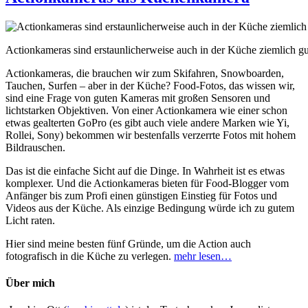
Actionkameras sind erstaunlicherweise auch in der Küche ziemlich gut
Actionkameras, die brauchen wir zum Skifahren, Snowboarden,
Tauchen, Surfen – aber in der Küche? Food-Fotos, das wissen wir,
sind eine Frage von guten Kameras mit großen Sensoren und
lichtstarken Objektiven. Von einer Actionkamera wie einer schon
etwas gealterten GoPro (es gibt auch viele andere Marken wie Yi,
Rollei, Sony) bekommen wir bestenfalls verzerrte Fotos mit hohem
Bildrauschen.
Das ist die einfache Sicht auf die Dinge. In Wahrheit ist es etwas
komplexer. Und die Actionkameras bieten für Food-Blogger vom
Anfänger bis zum Profi einen günstigen Einstieg für Fotos und
Videos aus der Küche. Als einzige Bedingung würde ich zu gutem
Licht raten.
Hier sind meine besten fünf Gründe, um die Action auch
fotografisch in die Küche zu verlegen.
mehr lesen…
Über mich