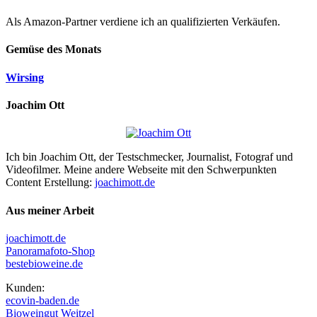
Als Amazon-Partner verdiene ich an qualifizierten Verkäufen.
Gemüse des Monats
Wirsing
Joachim Ott
Ich bin Joachim Ott, der Testschmecker, Journalist, Fotograf und
Videofilmer. Meine andere Webseite mit den Schwerpunkten
Content Erstellung:
joachimott.de
Aus meiner Arbeit
joachimott.de
Panoramafoto-Shop
bestebioweine.de
Kunden:
ecovin-baden.de
Bioweingut Weitzel