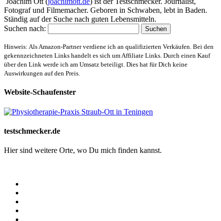
Joachim Ott (
joachimott.de
) ist der Testschmecker. Journalist,
Fotograf und Filmemacher. Geboren in Schwaben, lebt in Baden.
Ständig auf der Suche nach guten Lebensmitteln.
Suchen nach:
Hinweis: Als Amazon-Partner verdiene ich an qualifizierten Verkäufen. Bei den
gekennzeichneten Links handelt es sich um Affiliate Links. Durch einen Kauf
über den Link werde ich am Umsatz beteiligt. Dies hat für Dich keine
Auswirkungen auf den Preis.
Website-Schaufenster
testschmecker.de
Hier sind weitere Orte, wo Du mich finden kannst.