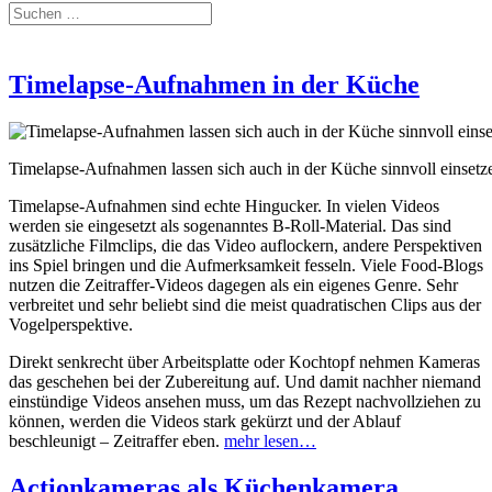
Timelapse-Aufnahmen in der Küche
Timelapse-Aufnahmen lassen sich auch in der Küche sinnvoll einset
Timelapse-Aufnahmen sind echte Hingucker. In vielen Videos
werden sie eingesetzt als sogenanntes B-Roll-Material. Das sind
zusätzliche Filmclips, die das Video auflockern, andere Perspektiven
ins Spiel bringen und die Aufmerksamkeit fesseln. Viele Food-Blogs
nutzen die Zeitraffer-Videos dagegen als ein eigenes Genre. Sehr
verbreitet und sehr beliebt sind die meist quadratischen Clips aus der
Vogelperspektive.
Direkt senkrecht über Arbeitsplatte oder Kochtopf nehmen Kameras
das geschehen bei der Zubereitung auf. Und damit nachher niemand
einstündige Videos ansehen muss, um das Rezept nachvollziehen zu
können, werden die Videos stark gekürzt und der Ablauf
beschleunigt – Zeitraffer eben.
mehr lesen…
Actionkameras als Küchenkamera