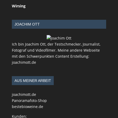
Wirsing
JOACHIM OTT
Ich bin Joachim Ott, der Testschmecker, Journalist,
Fotograf und Videofilmer. Meine andere Webseite
mit den Schwerpunkten Content Erstellung:
joachimott.de
AUS MEINER ARBEIT
joachimott.de
Panoramafoto-Shop
bestebioweine.de
Kunden: