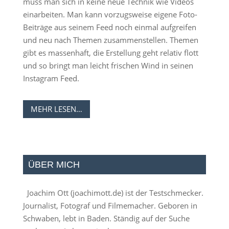
muss man sich in keine neue Technik wie Videos
einarbeiten. Man kann vorzugsweise eigene Foto-
Beiträge aus seinem Feed noch einmal aufgreifen
und neu nach Themen zusammenstellen. Themen
gibt es massenhaft, die Erstellung geht relativ flott
und so bringt man leicht frischen Wind in seinen
Instagram Feed.
MEHR LESEN…
ÜBER MICH
Joachim Ott (
joachimott.de
) ist der Testschmecker.
Journalist, Fotograf und Filmemacher. Geboren in
Schwaben, lebt in Baden. Ständig auf der Suche