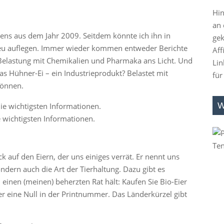
Hin
an 
gens aus dem Jahr 2009. Seitdem könnte ich ihn in
gek
neu auflegen. Immer wieder kommen entweder Berichte
Aff
 Belastung mit Chemikalien und Pharmaka ans Licht. Und
Lin
as Hühner-Ei – ein Industrieprodukt? Belastet mit
für
können.
W
e wichtigsten Informationen.
k auf den Eiern, der uns einiges verrät. Er nennt uns
ndern auch die Art der Tierhaltung. Dazu gibt es
einen (meinen) beherzten Rat hält: Kaufen Sie Bio-Eier
ffer eine Null in der Printnummer. Das Länderkürzel gibt