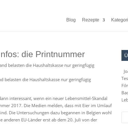
Blog
Rezepte
Kategor
Infos: die Printnummer
Ü
Jo
Tes
d belasten die Haushaltskasse nur geringfügig
Fil
Bad
dann interessant, wenn ein neuer Lebensmittel-Skandal
Leb
Sommer 2017. Die Medien melden, dass mit Eier im Umlauf
et sind. Die Untersuchungen dazu begannen in Belgien wohl
ie anderen EU-Länder erst ab dem 20. Juli von der