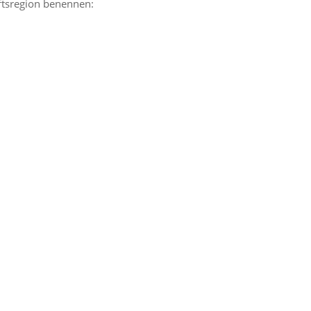
nftsregion benennen: