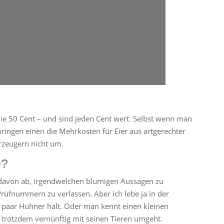
die 50 Cent – und sind jeden Cent wert. Selbst wenn man
ringen einen die Mehrkosten für Eier aus artgerechter
rzeugern nicht um.
e?
h davon ab, irgendwelchen blumigen Aussagen zu
Prüfnummern zu verlassen. Aber ich lebe ja in der
 paar Hühner hält. Oder man kennt einen kleinen
er trotzdem vernünftig mit seinen Tieren umgeht.