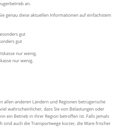
eugerbetrieb an.
Sie genau diese aktuellen Informationen auf einfachstem
sonders gut
skasse nur wenig.
 in allen anderen Ländern und Regionen betrügerische
viel wahrscheinlicher, dass Sie von Belastungen oder
ein Betrieb in ihrer Region betroffen ist. Falls jemals
ich sind auch die Transportwege kürzer, die Ware frischer