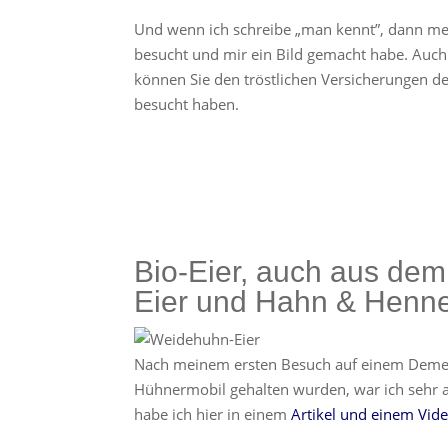
Und wenn ich schreibe „man kennt”, dann mein
besucht und mir ein Bild gemacht habe. Auc
können Sie den tröstlichen Versicherungen der
besucht haben.
Bio-Eier, auch aus de
Eier und Hahn & Henn
Nach meinem ersten Besuch auf einem Demet
Hühnermobil gehalten wurden, war ich sehr a
habe ich hier in einem
Artikel und einem Vid