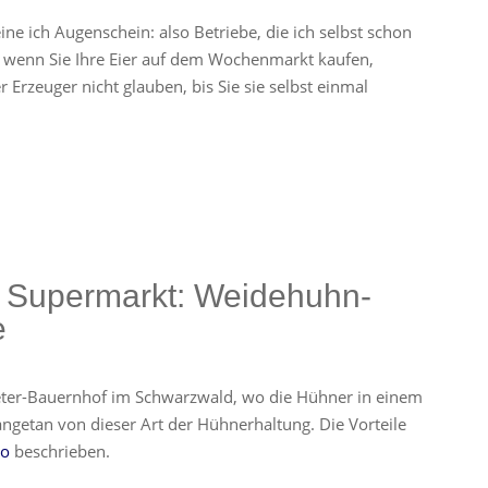
e ich Augenschein: also Betriebe, die ich selbst schon
h wenn Sie Ihre Eier auf dem Wochenmarkt kaufen,
 Erzeuger nicht glauben, bis Sie sie selbst einmal
m Supermarkt: Weidehuhn-
e
er-Bauernhof im Schwarzwald, wo die Hühner in einem
ngetan von dieser Art der Hühnerhaltung. Die Vorteile
eo
beschrieben.