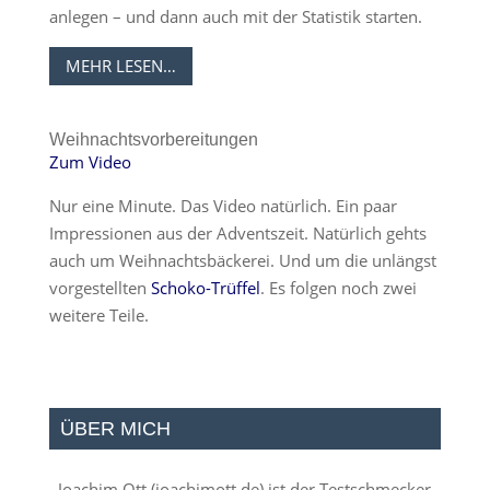
anlegen – und dann auch mit der Statistik starten.
MEHR LESEN…
Weihnachtsvorbereitungen
Zum Video
Nur eine Minute. Das Video natürlich. Ein paar
Impressionen aus der Adventszeit. Natürlich gehts
auch um Weihnachtsbäckerei. Und um die unlängst
vorgestellten
Schoko-Trüffel
. Es folgen noch zwei
weitere Teile.
ÜBER MICH
Joachim Ott (
joachimott.de
) ist der Testschmecker.