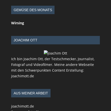
GEMÜSE DES MONATS
Wirsing
JOACHIM OTT
Ich bin Joachim Ott, der Testschmecker, Journalist,
Fotograf und Videofilmer. Meine andere Webseite
mit den Schwerpunkten Content Erstellung:
joachimott.de
AUS MEINER ARBEIT
joachimott.de