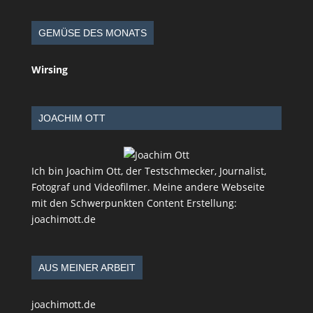
GEMÜSE DES MONATS
Wirsing
JOACHIM OTT
Ich bin Joachim Ott, der Testschmecker, Journalist,
Fotograf und Videofilmer. Meine andere Webseite
mit den Schwerpunkten Content Erstellung:
joachimott.de
AUS MEINER ARBEIT
joachimott.de