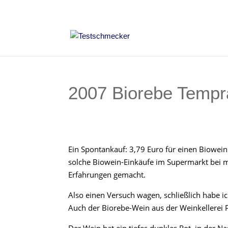
2007 Biorebe Tempra
Ein Spontankauf: 3,79 Euro für einen Biowei
solche Biowein-Einkäufe im Supermarkt bei mi
Erfahrungen gemacht.
Also einen Versuch wagen, schließlich habe i
Auch der Biorebe-Wein aus der Weinkellerei P