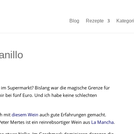
Blog
Rezepte
Kategor
nillo
n im Supermarkt? Bislang war die magische Grenze für
r bei fünf Euro. Und ich habe keine schlechten
ch mit
diesem Wein
auch gute Erfahrungen gemacht.
eter Mertes ist ein reinrebsortiger Wein aus
La Mancha
.