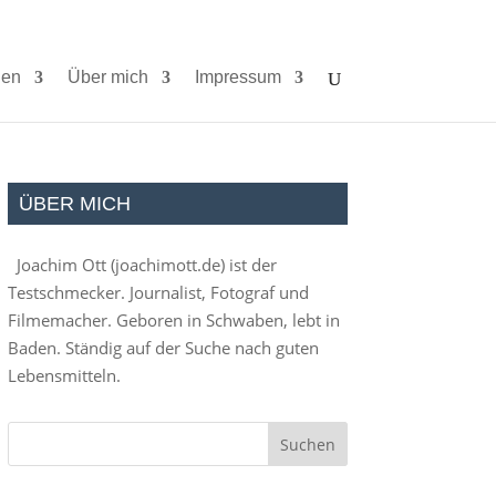
ien
Über mich
Impressum
ÜBER MICH
Joachim Ott (
joachimott.de
) ist der
Testschmecker. Journalist, Fotograf und
Filmemacher. Geboren in Schwaben, lebt in
Baden. Ständig auf der Suche nach guten
Lebensmitteln.