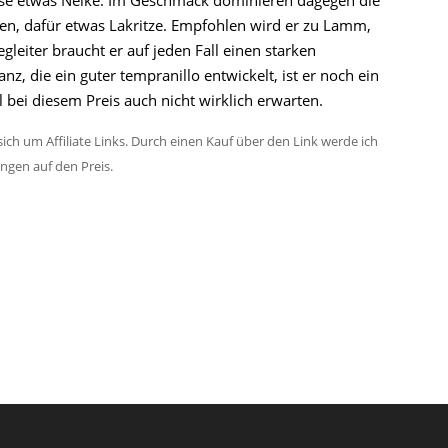
 Nase etwas Nelke. Im Geschmack dominieren dagegen die
n, dafür etwas Lakritze. Empfohlen wird er zu Lamm,
gleiter braucht er auf jeden Fall einen starken
z, die ein guter tempranillo entwickelt, ist er noch ein
 bei diesem Preis auch nicht wirklich erwarten.
ich um Affiliate Links. Durch einen Kauf über den Link werde ich
ungen auf den Preis.