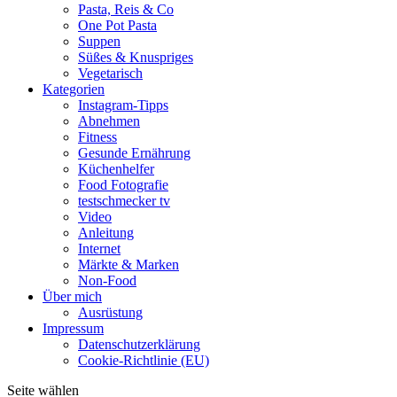
Pasta, Reis & Co
One Pot Pasta
Suppen
Süßes & Knuspriges
Vegetarisch
Kategorien
Instagram-Tipps
Abnehmen
Fitness
Gesunde Ernährung
Küchenhelfer
Food Fotografie
testschmecker tv
Video
Anleitung
Internet
Märkte & Marken
Non-Food
Über mich
Ausrüstung
Impressum
Datenschutzerklärung
Cookie-Richtlinie (EU)
Seite wählen