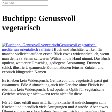
Buchtipp: Genussvoll
vegetarisch
Genussvoll vegetarisch.
mediterran-orientalisch-raffiniert
Buch und Buchtitel wirken für
manche vielleicht auf den ersten Blick etwas widersprüchlich, wenn
man den 288 Seiten schweren Wälzer in die Hand nimmt: Das Buch
opulent, wattierter Umschlag, gediegene Ausstattung. Drinnen
schick illustriert, spannende Kombinationen feinster Zutaten und
exotisch klingenden Namen.
Es ist eben kein Widerspruch: Genussvoll und vegetarisch passt gut
zusammen. Edle Aufmachung auch für Gerichte ohne Fleisch ist
ebenfalls kein Widerspruch. Und opulente Optik für vegetarische
Gerichte schon gar nicht – erst recht nicht für diese.
Für 25 Euro erhält man natürlich praktische Handreichungen zum
Kochen und unendlich viele Anregungen und Anstöße. Aber etwas
Übung sollte man schon haben, bevor man sich an diese Gerichte