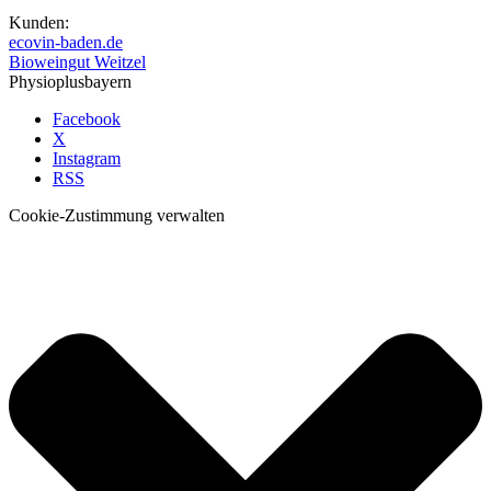
Kunden:
ecovin-baden.de
Bioweingut Weitzel
Physioplusbayern
Facebook
X
Instagram
RSS
Cookie-Zustimmung verwalten