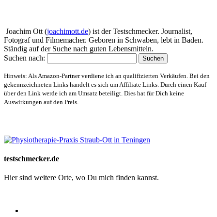
Über mich
Joachim Ott (
joachimott.de
) ist der Testschmecker. Journalist,
Fotograf und Filmemacher. Geboren in Schwaben, lebt in Baden.
Ständig auf der Suche nach guten Lebensmitteln.
Suchen nach:
Hinweis: Als Amazon-Partner verdiene ich an qualifizierten Verkäufen. Bei den
gekennzeichneten Links handelt es sich um Affiliate Links. Durch einen Kauf
über den Link werde ich am Umsatz beteiligt. Dies hat für Dich keine
Auswirkungen auf den Preis.
Website-Schaufenster
testschmecker.de
Hier sind weitere Orte, wo Du mich finden kannst.