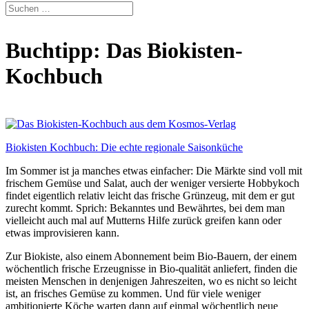
Buchtipp: Das Biokisten-
Kochbuch
Biokisten Kochbuch: Die echte regionale Saisonküche
Im Sommer ist ja manches etwas einfacher: Die Märkte sind voll mit
frischem Gemüse und Salat, auch der weniger versierte Hobbykoch
findet eigentlich relativ leicht das frische Grünzeug, mit dem er gut
zurecht kommt. Sprich: Bekanntes und Bewährtes, bei dem man
vielleicht auch mal auf Mutterns Hilfe zurück greifen kann oder
etwas improvisieren kann.
Zur Biokiste, also einem Abonnement beim Bio-Bauern, der einem
wöchentlich frische Erzeugnisse in Bio-qualität anliefert, finden die
meisten Menschen in denjenigen Jahreszeiten, wo es nicht so leicht
ist, an frisches Gemüse zu kommen. Und für viele weniger
ambitionierte Köche warten dann auf einmal wöchentlich neue