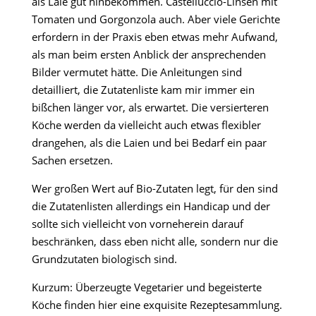
als Laie gut hinbekommen. Castelluccio-Linsen mit
Tomaten und Gorgonzola auch. Aber viele Gerichte
erfordern in der Praxis eben etwas mehr Aufwand,
als man beim ersten Anblick der ansprechenden
Bilder vermutet hätte. Die Anleitungen sind
detailliert, die Zutatenliste kam mir immer ein
bißchen länger vor, als erwartet. Die versierteren
Köche werden da vielleicht auch etwas flexibler
drangehen, als die Laien und bei Bedarf ein paar
Sachen ersetzen.
Wer großen Wert auf Bio-Zutaten legt, für den sind
die Zutatenlisten allerdings ein Handicap und der
sollte sich vielleicht von vorneherein darauf
beschränken, dass eben nicht alle, sondern nur die
Grundzutaten biologisch sind.
Kurzum: Überzeugte Vegetarier und begeisterte
Köche finden hier eine exquisite Rezeptesammlung.