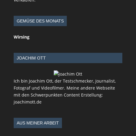
GEMÜSE DES MONATS
Wirsing
JOACHIM OTT
Ich bin Joachim Ott, der Testschmecker, Journalist,
Fotograf und Videofilmer. Meine andere Webseite
mit den Schwerpunkten Content Erstellung:
joachimott.de
AUS MEINER ARBEIT