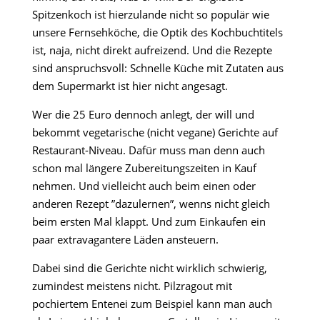
Spitzenkoch ist hierzulande nicht so populär wie
unsere Fernsehköche, die Optik des Kochbuchtitels
ist, naja, nicht direkt aufreizend. Und die Rezepte
sind anspruchsvoll: Schnelle Küche mit Zutaten aus
dem Supermarkt ist hier nicht angesagt.
Wer die 25 Euro dennoch anlegt, der will und
bekommt vegetarische (nicht vegane) Gerichte auf
Restaurant-Niveau. Dafür muss man denn auch
schon mal längere Zubereitungszeiten in Kauf
nehmen. Und vielleicht auch beim einen oder
anderen Rezept ”dazulernen”, wenns nicht gleich
beim ersten Mal klappt. Und zum Einkaufen ein
paar extravagantere Läden ansteuern.
Dabei sind die Gerichte nicht wirklich schwierig,
zumindest meistens nicht. Pilzragout mit
pochiertem Entenei zum Beispiel kann man auch