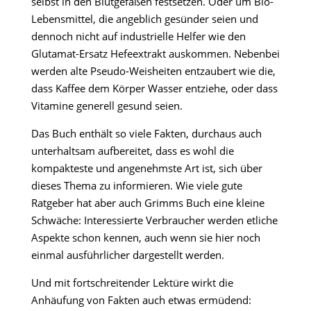
selbst in den Blutgefäßen festsetzen. Oder um Bio-
Lebensmittel, die angeblich gesünder seien und
dennoch nicht auf industrielle Helfer wie den
Glutamat-Ersatz Hefeextrakt auskommen. Nebenbei
werden alte Pseudo-Weisheiten entzaubert wie die,
dass Kaffee dem Körper Wasser entziehe, oder dass
Vitamine generell gesund seien.
Das Buch enthält so viele Fakten, durchaus auch
unterhaltsam aufbereitet, dass es wohl die
kompakteste und angenehmste Art ist, sich über
dieses Thema zu informieren. Wie viele gute
Ratgeber hat aber auch Grimms Buch eine kleine
Schwäche: Interessierte Verbraucher werden etliche
Aspekte schon kennen, auch wenn sie hier noch
einmal ausführlicher dargestellt werden.
Und mit fortschreitender Lektüre wirkt die
Anhäufung von Fakten auch etwas ermüdend: