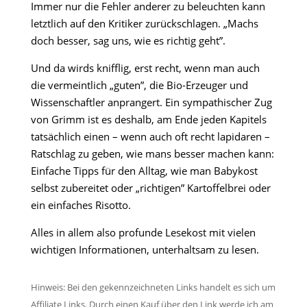
Immer nur die Fehler anderer zu beleuchten kann
letztlich auf den Kritiker zurückschlagen. „Machs
doch besser, sag uns, wie es richtig geht”.
Und da wirds knifflig, erst recht, wenn man auch
die vermeintlich „guten”, die Bio-Erzeuger und
Wissenschaftler anprangert. Ein sympathischer Zug
von Grimm ist es deshalb, am Ende jeden Kapitels
tatsächlich einen – wenn auch oft recht lapidaren –
Ratschlag zu geben, wie mans besser machen kann:
Einfache Tipps für den Alltag, wie man Babykost
selbst zubereitet oder „richtigen” Kartoffelbrei oder
ein einfaches Risotto.
Alles in allem also profunde Lesekost mit vielen
wichtigen Informationen, unterhaltsam zu lesen.
Hinweis: Bei den gekennzeichneten Links handelt es sich um
Affiliate Links. Durch einen Kauf über den Link werde ich am