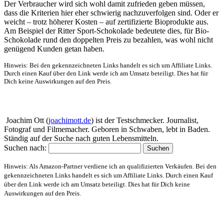
Der Verbraucher wird sich wohl damit zufrieden geben müssen,
dass die Kriterien hier eher schwierig nachzuverfolgen sind. Oder er
weicht – trotz höherer Kosten – auf zertifizierte Bioprodukte aus.
Am Beispiel der Ritter Sport-Schokolade bedeutete dies, für Bio-
Schokolade rund den doppelten Preis zu bezahlen, was wohl nicht
genügend Kunden getan haben.
Hinweis: Bei den gekennzeichneten Links handelt es sich um Affiliate Links.
Durch einen Kauf über den Link werde ich am Umsatz beteiligt. Dies hat für
Dich keine Auswirkungen auf den Preis.
Über mich
Joachim Ott (
joachimott.de
) ist der Testschmecker. Journalist,
Fotograf und Filmemacher. Geboren in Schwaben, lebt in Baden.
Ständig auf der Suche nach guten Lebensmitteln.
Suchen nach:
Hinweis: Als Amazon-Partner verdiene ich an qualifizierten Verkäufen. Bei den
gekennzeichneten Links handelt es sich um Affiliate Links. Durch einen Kauf
über den Link werde ich am Umsatz beteiligt. Dies hat für Dich keine
Auswirkungen auf den Preis.
Website-Schaufenster