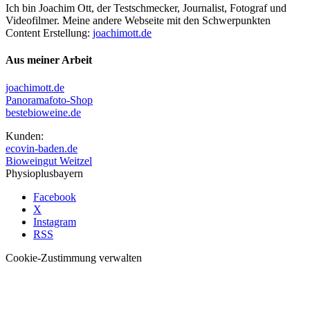
Ich bin Joachim Ott, der Testschmecker, Journalist, Fotograf und
Videofilmer. Meine andere Webseite mit den Schwerpunkten
Content Erstellung:
joachimott.de
Aus meiner Arbeit
joachimott.de
Panoramafoto-Shop
bestebioweine.de
Kunden:
ecovin-baden.de
Bioweingut Weitzel
Physioplusbayern
Facebook
X
Instagram
RSS
Cookie-Zustimmung verwalten