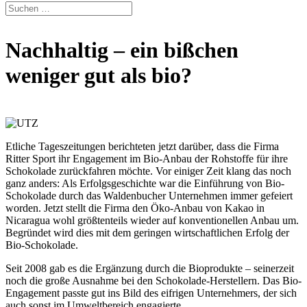
Nachhaltig – ein bißchen
weniger gut als bio?
Etliche Tageszeitungen berichteten jetzt darüber, dass die Firma
Ritter Sport ihr Engagement im Bio-Anbau der Rohstoffe für ihre
Schokolade zurückfahren möchte. Vor einiger Zeit klang das noch
ganz anders: Als Erfolgsgeschichte war die Einführung von Bio-
Schokolade durch das Waldenbucher Unternehmen immer gefeiert
worden. Jetzt stellt die Firma den Öko-Anbau von Kakao in
Nicaragua wohl größtenteils wieder auf konventionellen Anbau um.
Begründet wird dies mit dem geringen wirtschaftlichen Erfolg der
Bio-Schokolade.
Seit 2008 gab es die Ergänzung durch die Bioprodukte – seinerzeit
noch die große Ausnahme bei den Schokolade-Herstellern. Das Bio-
Engagement passte gut ins Bild des eifrigen Unternehmers, der sich
auch sonst im Umweltbereich engagierte.