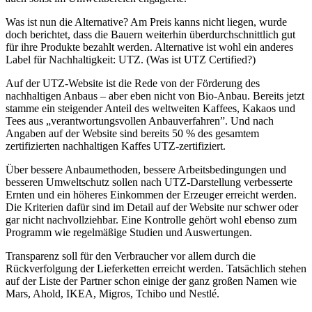
Was ist nun die Alternative? Am Preis kanns nicht liegen, wurde
doch berichtet, dass die Bauern weiterhin überdurchschnittlich gut
für ihre Produkte bezahlt werden. Alternative ist wohl ein anderes
Label für Nachhaltigkeit: UTZ. (Was ist UTZ Certified?)
Auf der UTZ-Website ist die Rede von der Förderung des
nachhaltigen Anbaus – aber eben nicht von Bio-Anbau. Bereits jetzt
stamme ein steigender Anteil des weltweiten Kaffees, Kakaos und
Tees aus „verantwortungsvollen Anbauverfahren”. Und nach
Angaben auf der Website sind bereits 50 % des gesamtem
zertifizierten nachhaltigen Kaffes UTZ-zertifiziert.
Über bessere Anbaumethoden, bessere Arbeitsbedingungen und
besseren Umweltschutz sollen nach UTZ-Darstellung verbesserte
Ernten und ein höheres Einkommen der Erzeuger erreicht werden.
Die Kriterien dafür sind im Detail auf der Website nur schwer oder
gar nicht nachvollziehbar. Eine Kontrolle gehört wohl ebenso zum
Programm wie regelmäßige Studien und Auswertungen.
Transparenz soll für den Verbraucher vor allem durch die
Rückverfolgung der Lieferketten erreicht werden. Tatsächlich stehen
auf der Liste der Partner schon einige der ganz großen Namen wie
Mars, Ahold, IKEA, Migros, Tchibo und Nestlé.