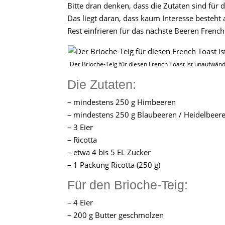
Bitte dran denken, dass die Zutaten sind für
Das liegt daran, dass kaum Interesse besteh
Rest einfrieren für das nächste Beeren Frenc
Der Brioche-Teig für diesen French Toast ist unaufwändi
Die Zutaten:
– mindestens 250 g Himbeeren
– mindestens 250 g Blaubeeren / Heidelbeer
– 3 Eier
– Ricotta
– etwa 4 bis 5 EL Zucker
– 1 Packung Ricotta (250 g)
Für den Brioche-Teig:
– 4 Eier
– 200 g Butter geschmolzen