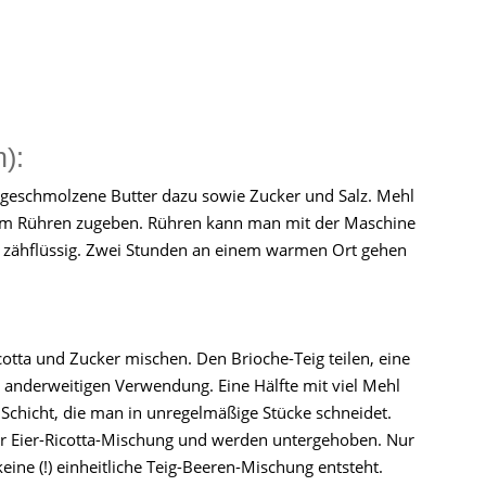
):
 geschmolzene Butter dazu sowie Zucker und Salz. Mehl
em Rühren zugeben. Rühren kann man mit der Maschine
er zähflüssig. Zwei Stunden an einem warmen Ort gehen
cotta und Zucker mischen. Den Brioche-Teig teilen, eine
ner anderweitigen Verwendung. Eine Hälfte mit viel Mehl
en Schicht, die man in unregelmäßige Stücke schneidet.
Eier-Ricotta-Mischung und werden untergehoben. Nur
ine (!) einheitliche Teig-Beeren-Mischung entsteht.