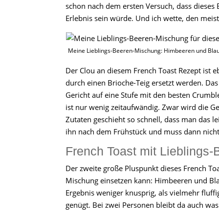
schon nach dem ersten Versuch, dass dieses 
Erlebnis sein würde. Und ich wette, den meist
Meine Lieblings-Beeren-Mischung: Himbeeren und Bla
Der Clou an diesem French Toast Rezept ist e
durch einen Brioche-Teig ersetzt werden. Das 
Gericht auf eine Stufe mit den besten Crumbl
ist nur wenig zeitaufwändig. Zwar wird die G
Zutaten geschieht so schnell, dass man das 
ihn nach dem Frühstück und muss dann nich
French Toast mit Lieblings-
Der zweite große Pluspunkt dieses French Toas
Mischung einsetzen kann: Himbeeren und Blau
Ergebnis weniger knusprig, als vielmehr fluff
genügt. Bei zwei Personen bleibt da auch was