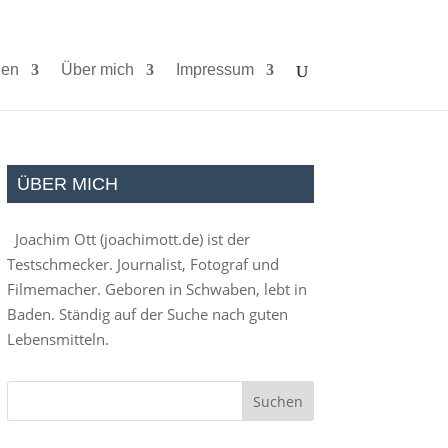
ien
Über mich
Impressum
ÜBER MICH
Joachim Ott (
joachimott.de
) ist der
Testschmecker. Journalist, Fotograf und
Filmemacher. Geboren in Schwaben, lebt in
Baden. Ständig auf der Suche nach guten
Lebensmitteln.