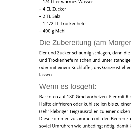
– 1/4 Liter warmes Wasser
– 4 EL Zucker
– 2 TL Salz
– 1 1/2 TL Trockenhefe
– 400 g Mehl
Die Zubereitung (am Morgen
Eier und Zucker schaumig schlagen, dann die
und Trockenhefe mischen und unter ständig
oder mit einem Kochlöffel, das Ganze ist eh
lassen.
Wenn es losgeht:
Backofen auf 180 Grad vorheizen. Eier mit Ri
Hälfte einfrieren oder kühl stellen bis zu ei
(sehr klebriger Teig) ausrollen zu einer dick
Diese kommen zusammen mit den Beeren zur 
soviel Umrühren wie unbedingt nötig, damit ke