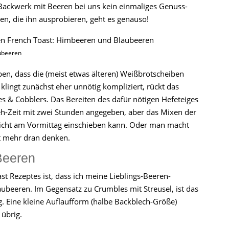
Backwerk mit Beeren bei uns kein einmaliges Genuss-
en, die ihn ausprobieren, geht es genauso!
ubeeren
ben, dass die (meist etwas älteren) Weißbrotscheiben
klingt zunächst eher unnötig kompliziert, rückt das
es & Cobblers. Das Bereiten des dafür nötigen Hefeteiges
eh-Zeit mit zwei Stunden angegeben, aber das Mixen der
leicht am Vormittag einschieben kann. Oder man macht
t mehr dran denken.
Beeren
t Rezeptes ist, dass ich meine Lieblings-Beeren-
beeren. Im Gegensatz zu Crumbles mit Streusel, ist das
ig. Eine kleine Auflaufform (halbe Backblech-Größe)
 übrig.