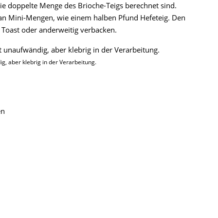
 die doppelte Menge des Brioche-Teigs berechnet sind.
t an Mini-Mengen, wie einem halben Pfund Hefeteig. Den
h Toast oder anderweitig verbacken.
g, aber klebrig in der Verarbeitung.
en