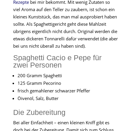
Rezepte
bei mir bekommt. Mit wenig Zutaten so
viel Aroma auf den Teller zu zaubern, ist schon ein
kleines Kunststück, das man mal ausprobiert haben
sollte. Als Spaghettigericht geht diese Mahlzeit
übrigens eigentlich nicht durch. Original werden die
etwas dickeren Tonnarelli dafür verwendet (die aber
bei uns nicht überall zu haben sind).
Spaghetti Cacio e Pepe für
zwei Personen
200 Gramm Spaghetti
125 Gramm Pecorino
frisch gemahlener schwarzer Pfeffer
Öivenöl, Salz, Butter
Die Zubereitung
Bei aller Einfachheit – einen kleinen Kniff gibt es
doch bei der Zubereitung. Damit sich zum Schluss