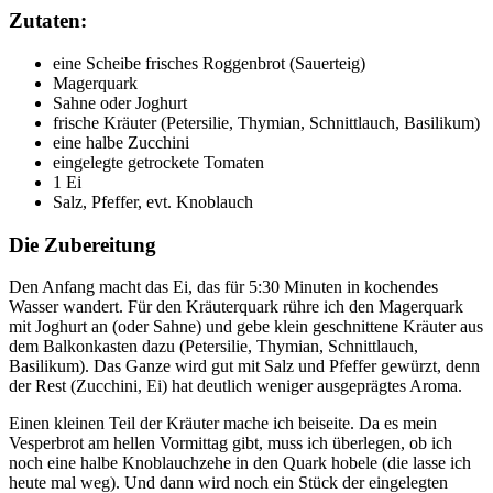
Zutaten:
eine Scheibe frisches Roggenbrot (Sauerteig)
Magerquark
Sahne oder Joghurt
frische Kräuter (Petersilie, Thymian, Schnittlauch, Basilikum)
eine halbe Zucchini
eingelegte getrockete Tomaten
1 Ei
Salz, Pfeffer, evt. Knoblauch
Die Zubereitung
Den Anfang macht das Ei, das für 5:30 Minuten in kochendes
Wasser wandert. Für den Kräuterquark rühre ich den Magerquark
mit Joghurt an (oder Sahne) und gebe klein geschnittene Kräuter aus
dem Balkonkasten dazu (Petersilie, Thymian, Schnittlauch,
Basilikum). Das Ganze wird gut mit Salz und Pfeffer gewürzt, denn
der Rest (Zucchini, Ei) hat deutlich weniger ausgeprägtes Aroma.
Einen kleinen Teil der Kräuter mache ich beiseite. Da es mein
Vesperbrot am hellen Vormittag gibt, muss ich überlegen, ob ich
noch eine halbe Knoblauchzehe in den Quark hobele (die lasse ich
heute mal weg). Und dann wird noch ein Stück der eingelegten