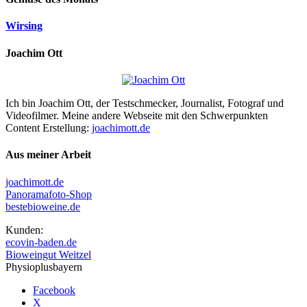
Wirsing
Joachim Ott
Ich bin Joachim Ott, der Testschmecker, Journalist, Fotograf und
Videofilmer. Meine andere Webseite mit den Schwerpunkten
Content Erstellung:
joachimott.de
Aus meiner Arbeit
joachimott.de
Panoramafoto-Shop
bestebioweine.de
Kunden:
ecovin-baden.de
Bioweingut Weitzel
Physioplusbayern
Facebook
X