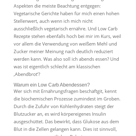
Aspekten die meiste Beachtung entgegen:
Vegetarische Gerichte haben für mich einen hohen
Stellenwert, auch wenn ich mich nicht
ausschließlich vegetarisch ernähre. Und Low Carb
Rezepte stehen ebenfalls hoch bei mir im Kurs, weil
vor allem die Verwendung von weißem Mehl und
Zucker meiner Meinung nach deutlich reduziert
werden kann. Was also soll ich abends essen? Und
was ist eigentlich schlecht am klassischen
‚Abendbrot‘?
Warum ein Low Carb Abendessen?
Wer sich mit Ernährungsfragen beschäftgit, kennt
die biochemischen Prozesse zumindest im Groben.
Durch die Zufuhr von Kohlenhydraten steigt der
Blutzucker an, es wird körpereigenes Insulin
ausgeschüttet. Das bewirkt, dass Glukose aus dem
Blut in die Zellen gelangen kann. Dies ist sinnvoll,