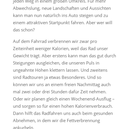
jeden Weg in einem großen Umkreis. Für mehr
Abwechslung, neue Landschaften und Aussichten
kann man nun natürlich ins Auto steigen und zu
einem attraktiven Startpunkt fahren. Aber wer will
das schon?
Auf dem Fahrrad verbrennen wir zwar pro
Zeiteinheit weniger Kalorien, weil das Rad unser
Gewicht trägt. Aber erstens kann man das gut durch
Steigungen ausgleichen, die unseren Puls in
ungeahnte Höhen klettern lassen. Und zweitens
sind Radtouren ja etwas Besonderes. Und so
können wir uns an einem freien Nachmittag auch
mal zwei oder drei Stunden dafür Zeit nehmen.
Oder wir planen gleich einen Wochenend-Ausflug –
und sorgen so für einen hohen Kalorienverbrauch.
Dann hilft das Radfahren uns auch beim gesunden
Abnehmen, in dem wir die Fettverbrennung
ankurbeln.