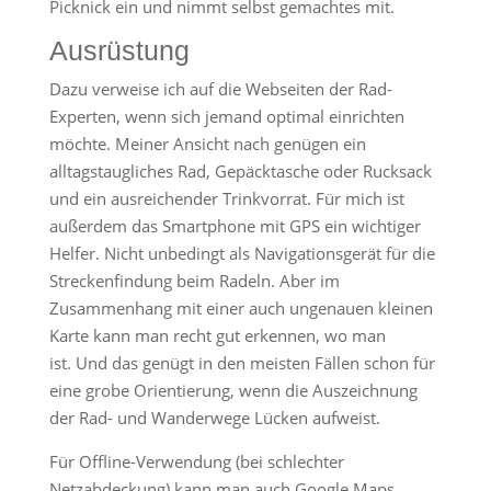
Picknick ein und nimmt selbst gemachtes mit.
Ausrüstung
Dazu verweise ich auf die Webseiten der Rad-
Experten, wenn sich jemand optimal einrichten
möchte. Meiner Ansicht nach genügen ein
alltagstaugliches Rad, Gepäcktasche oder Rucksack
und ein ausreichender Trinkvorrat. Für mich ist
außerdem das Smartphone mit GPS ein wichtiger
Helfer. Nicht unbedingt als Navigationsgerät für die
Streckenfindung beim Radeln. Aber im
Zusammenhang mit einer auch ungenauen kleinen
Karte kann man recht gut erkennen, wo man
ist. Und das genügt in den meisten Fällen schon für
eine grobe Orientierung, wenn die Auszeichnung
der Rad- und Wanderwege Lücken aufweist.
Für Offline-Verwendung (bei schlechter
Netzabdeckung) kann man auch Google Maps