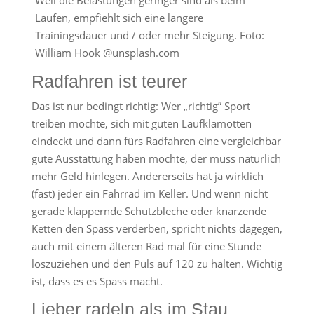
Weil die Belastungen geringer sind als beim
Laufen, empfiehlt sich eine längere
Trainingsdauer und / oder mehr Steigung. Foto:
William Hook @unsplash.com
Radfahren ist teurer
Das ist nur bedingt richtig: Wer „richtig” Sport
treiben möchte, sich mit guten Laufklamotten
eindeckt und dann fürs Radfahren eine vergleichbar
gute Ausstattung haben möchte, der muss natürlich
mehr Geld hinlegen. Andererseits hat ja wirklich
(fast) jeder ein Fahrrad im Keller. Und wenn nicht
gerade klappernde Schutzbleche oder knarzende
Ketten den Spass verderben, spricht nichts dagegen,
auch mit einem älteren Rad mal für eine Stunde
loszuziehen und den Puls auf 120 zu halten. Wichtig
ist, dass es es Spass macht.
Lieber radeln als im Stau