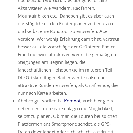
hochgeladen wurden. Dies übrigens für alle
Aktitivitäten wie Wandern, Radfahren,
Mountainbiken etc. Daneben gibt es aber auch
die Möglichkeit den Routenplaner zu benutzen
und selbst eine Rundtour zu entwerfen. Aber
Vorsicht: Wer wenig Erfahrung damit hat, vertraut
besser auf die Vorschläge der Geübteren Radler.
Eine Tour wird attraktiver, wenn die gemäßigten
Steigungen am Beginn liegen, die
landschaftlichen Höhepunkte im mittleren Teil.
Die Ortskundingen Radler werden also eher
attraktive Runden entwerfen, als Ortsfremde, die
nur nach Karte arbeiten.
Ähnlich gut sortiert ist
Komoot
, auch hier gibts
neben den Tourenvorschlägen die Möglichkeit,
selbst zu planen. Ob man die Touren bei solchen
Plattformen ans Smartphone sendet, als GPS-
Daten downloadet oder sich schlicht ausdruckt,