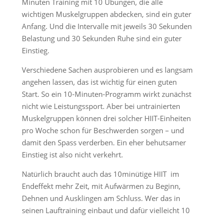
Minuten Training mit 10 Übungen, die alle
wichtigen Muskelgruppen abdecken, sind ein guter
Anfang. Und die Intervalle mit jeweils 30 Sekunden
Belastung und 30 Sekunden Ruhe sind ein guter
Einstieg.
Verschiedene Sachen ausprobieren und es langsam
angehen lassen, das ist wichtig für einen guten
Start. So ein 10-Minuten-Programm wirkt zunächst
nicht wie Leistungssport. Aber bei untrainierten
Muskelgruppen können drei solcher HIIT-Einheiten
pro Woche schon für Beschwerden sorgen – und
damit den Spass verderben. Ein eher behutsamer
Einstieg ist also nicht verkehrt.
Natürlich braucht auch das 10minütige HIIT im
Endeffekt mehr Zeit, mit Aufwärmen zu Beginn,
Dehnen und Ausklingen am Schluss. Wer das in
seinen Lauftraining einbaut und dafür vielleicht 10