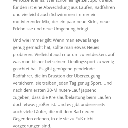
verlockender ist. Wer schon einige Zeit Sport treibt,
für den ist eine Abwechslung aus Laufen, Radfahren
und vielleicht auch Schwimmen immer ein
motivierender Mix, der ein paar neue Kicks, neue
Erlebnisse und neue Umgebung bringt.
Und wie immer gilt: Wenn man etwas lange
genug gemacht hat, sollte man etwas Neues
probieren. Vielleicht auch nur um zu entdecken, auf
was man bisher bei seinem Lieblingssport zu wenig
geachtet hat. Es gibt genügend pendelnde
Radfahrer, die im Brustton der Überzeugung
versichern, sie treiben jeden Tag genug Sport. Und
nach dem ersten 30-Minuten-Lauf japsend
zugeben, dass die Kreislaufbelastung beim Laufen
doch etwas größer ist. Und es gibt andererseits
auch viele Läufer, die mit dem Rad neuen
Gegenden erleben, in die sie zu Fuß nicht
vorgedrungen sind.