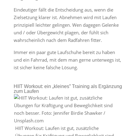
Eindeutiger fällt die Entscheidung aus, wenn die
Zielsetzung klarer ist. Abnehmen wird mit Laufen
prinzipiell leichter gelingen. Wen dagegen Gelenke
und / oder Übergewicht plagen, der fühlt sich
wahrscheinlich nach dem Radfahren fitter.
Immer ein paar gute Laufschuhe bereit zu haben
und ein Fahrrad, mit dem man gerne unterwegs ist,
ist sicher keine falsche Lösung.
HIIT Workout: ein „kleines” Training als Ergänzung
zum Laufen
HIIT Workout: Laufen ist gut, zusätzliche
Übungen für Kräftigung und Beweglichkeit sind