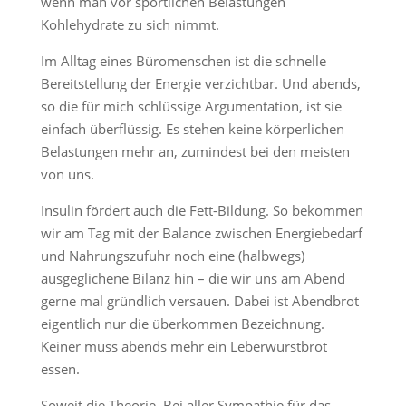
wenn man vor sportlichen Belastungen
Kohlehydrate zu sich nimmt.
Im Alltag eines Büromenschen ist die schnelle
Bereitstellung der Energie verzichtbar. Und abends,
so die für mich schlüssige Argumentation, ist sie
einfach überflüssig. Es stehen keine körperlichen
Belastungen mehr an, zumindest bei den meisten
von uns.
Insulin fördert auch die Fett-Bildung. So bekommen
wir am Tag mit der Balance zwischen Energiebedarf
und Nahrungszufuhr noch eine (halbwegs)
ausgeglichene Bilanz hin – die wir uns am Abend
gerne mal gründlich versauen. Dabei ist Abendbrot
eigentlich nur die überkommen Bezeichnung.
Keiner muss abends mehr ein Leberwurstbrot
essen.
Soweit die Theorie. Bei aller Sympathie für das