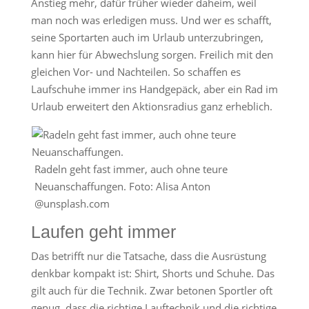
Anstieg mehr, dafür früher wieder daheim, weil
man noch was erledigen muss. Und wer es schafft,
seine Sportarten auch im Urlaub unterzubringen,
kann hier für Abwechslung sorgen. Freilich mit den
gleichen Vor- und Nachteilen. So schaffen es
Laufschuhe immer ins Handgepäck, aber ein Rad im
Urlaub erweitert den Aktionsradius ganz erheblich.
Radeln geht fast immer, auch ohne teure
Neuanschaffungen. Foto: Alisa Anton
@unsplash.com
Laufen geht immer
Das betrifft nur die Tatsache, dass die Ausrüstung
denkbar kompakt ist: Shirt, Shorts und Schuhe. Das
gilt auch für die Technik. Zwar betonen Sportler oft
genug, dass die richtige Lauftechnik und die richtige