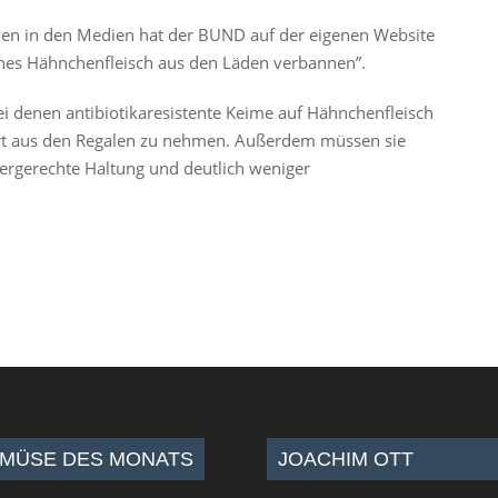
hen in den Medien hat der BUND auf der eigenen Website
ches Hähnchenfleisch aus den Läden verbannen”.
i denen antibiotikaresistente Keime auf Hähnchenfleisch
ort aus den Regalen zu nehmen. Außerdem müssen sie
iergerechte Haltung und deutlich weniger
MÜSE DES MONATS
JOACHIM OTT