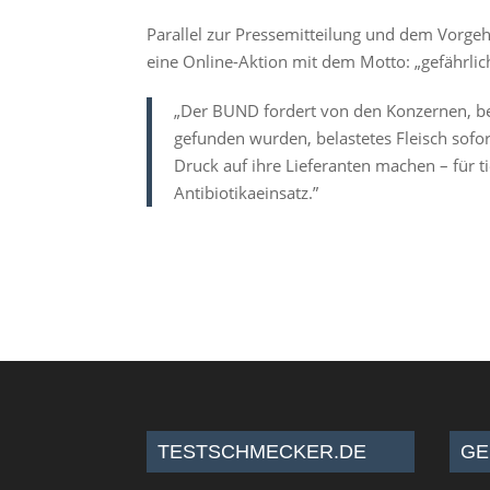
Parallel zur Pressemitteilung und dem Vorge
eine Online-Aktion mit dem Motto: „gefährli
„Der BUND fordert von den Konzernen, be
gefunden wurden, belastetes Fleisch sof
Druck auf ihre Lieferanten machen – für t
Antibiotikaeinsatz.”
TESTSCHMECKER.DE
GE