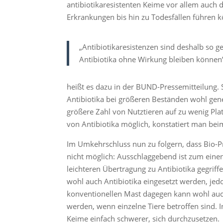
antibiotikaresistenten Keime vor allem auch 
Erkrankungen bis hin zu Todesfällen führen 
„Antibiotikaresistenzen sind deshalb so g
Antibiotika ohne Wirkung bleiben können
heißt es dazu in der BUND-Pressemitteilung. S
Antibiotika bei größeren Beständen wohl gen
größere Zahl von Nutztieren auf zu wenig Plat
von Antibiotika möglich, konstatiert man be
Im Umkehrschluss nun zu folgern, dass Bio-Pr
nicht möglich: Ausschlaggebend ist zum einen
leichteren Übertragung zu Antibiotika gegrif
wohl auch Antibiotika eingesetzt werden, jedo
konventionellen Mast dagegen kann wohl auch
werden, wenn einzelne Tiere betroffen sind. I
Keime einfach schwerer, sich durchzusetzen.