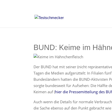
BUND: Keime im Hähnc
Der BUND hat mit seiner (nicht repräsentativ
Tagen die Medien aufgerüttelt: In Filialen fü
Bundesländern hatten die BUND-Aktivisten 
sorgte bundesweit für Aufsehen: Die Hälfte d
Keimen auf (
hier die Pressemitteilung des B
Auch wenn die Details für normale Verbrauch
die Sache ebenso auf den Punkt gebracht wie 