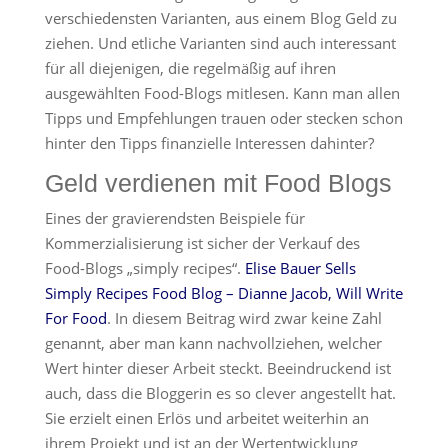
verschiedensten Varianten, aus einem Blog Geld zu
ziehen. Und etliche Varianten sind auch interessant
für all diejenigen, die regelmäßig auf ihren
ausgewählten Food-Blogs mitlesen. Kann man allen
Tipps und Empfehlungen trauen oder stecken schon
hinter den Tipps finanzielle Interessen dahinter?
Geld verdienen mit Food Blogs
Eines der gravierendsten Beispiele für
Kommerzialisierung ist sicher der Verkauf des
Food-Blogs „simply recipes“.
Elise Bauer Sells
Simply Recipes Food Blog – Dianne Jacob, Will Write
For Food
. In diesem Beitrag wird zwar keine Zahl
genannt, aber man kann nachvollziehen, welcher
Wert hinter dieser Arbeit steckt. Beeindruckend ist
auch, dass die Bloggerin es so clever angestellt hat.
Sie erzielt einen Erlös und arbeitet weiterhin an
ihrem Projekt und ist an der Wertentwicklung