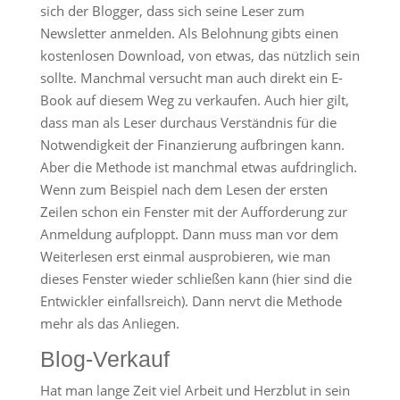
sich der Blogger, dass sich seine Leser zum
Newsletter anmelden. Als Belohnung gibts einen
kostenlosen Download, von etwas, das nützlich sein
sollte. Manchmal versucht man auch direkt ein E-
Book auf diesem Weg zu verkaufen. Auch hier gilt,
dass man als Leser durchaus Verständnis für die
Notwendigkeit der Finanzierung aufbringen kann.
Aber die Methode ist manchmal etwas aufdringlich.
Wenn zum Beispiel nach dem Lesen der ersten
Zeilen schon ein Fenster mit der Aufforderung zur
Anmeldung aufploppt. Dann muss man vor dem
Weiterlesen erst einmal ausprobieren, wie man
dieses Fenster wieder schließen kann (hier sind die
Entwickler einfallsreich). Dann nervt die Methode
mehr als das Anliegen.
Blog-Verkauf
Hat man lange Zeit viel Arbeit und Herzblut in sein