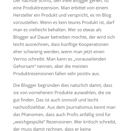
Der nächste Schritt, den viele Blogger gehen, ist
eine Produktrezension. Man erbittet von einem
Hersteller ein Produkt und verspricht, es im Blog
vorzustellen. Wenn es kein teures Produkt ist, darf
man es vielleicht behalten. Wer so etwas als
Blogger auf Dauer betreiben möchte, der wird sich
leicht ausrechnen, dass künftige Kooperationen
eher schwierig werden, wenn man jetzt einen
Verriss schreibt. Man kann es „vorauseilenden
Gehorsam“ nennen, aber die meisten
Produktrezensionen fallen sehr positiv aus.
Die Blogger begründen dies natürlich damit, dass
sie von vorneherein Produkte auswählen, die sie
gut finden. Das ist auch sinnvoll und leicht
nachvollziehbar. Aus dem Journalismus kennt man
das Phänomen, dass auch Profis anfällig sind für
„weichgespülte” Rezensionen. Wer kritisch schreibt,
der muss damit rechnen, dass er keine