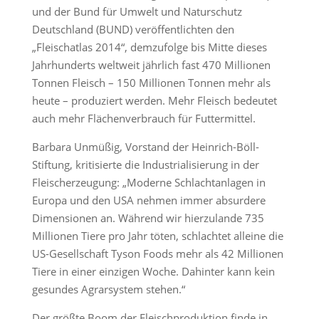
und der Bund für Umwelt und Naturschutz
Deutschland (BUND) veröffentlichten den
„Fleischatlas 2014“, demzufolge bis Mitte dieses
Jahrhunderts weltweit jährlich fast 470 Millionen
Tonnen Fleisch – 150 Millionen Tonnen mehr als
heute – produziert werden. Mehr Fleisch bedeutet
auch mehr Flächenverbrauch für Futtermittel.
Barbara Unmüßig, Vorstand der Heinrich-Böll-
Stiftung, kritisierte die Industrialisierung in der
Fleischerzeugung: „Moderne Schlachtanlagen in
Europa und den USA nehmen immer absurdere
Dimensionen an. Während wir hierzulande 735
Millionen Tiere pro Jahr töten, schlachtet alleine die
US-Gesellschaft Tyson Foods mehr als 42 Millionen
Tiere in einer einzigen Woche. Dahinter kann kein
gesundes Agrarsystem stehen.“
Der größte Boom der Fleischproduktion finde in