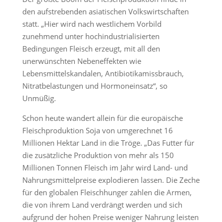
den aufstrebenden asiatischen Volkswirtschaften
statt. „Hier wird nach westlichem Vorbild
zunehmend unter hochindustrialisierten
Bedingungen Fleisch erzeugt, mit all den
unerwünschten Nebeneffekten wie
Lebensmittelskandalen, Antibiotikamissbrauch,
Nitratbelastungen und Hormoneinsatz“, so
Unmüßig.
Schon heute wandert allein für die europäische
Fleischproduktion Soja von umgerechnet 16
Millionen Hektar Land in die Tröge. „Das Futter für
die zusätzliche Produktion von mehr als 150
Millionen Tonnen Fleisch im Jahr wird Land- und
Nahrungsmittelpreise explodieren lassen. Die Zeche
für den globalen Fleischhunger zahlen die Armen,
die von ihrem Land verdrängt werden und sich
aufgrund der hohen Preise weniger Nahrung leisten