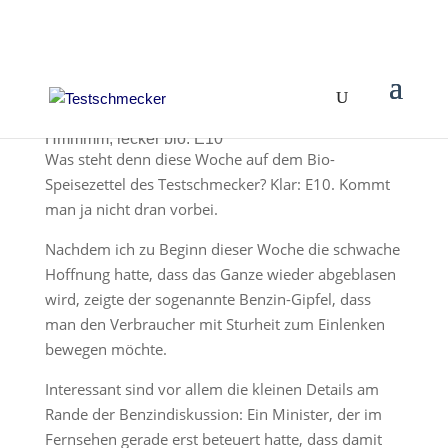
Hmmmm, lecker bio: E10
Was steht denn diese Woche auf dem Bio-
Speisezettel des Testschmecker? Klar: E10. Kommt
man ja nicht dran vorbei.
Nachdem ich zu Beginn dieser Woche die schwache
Hoffnung hatte, dass das Ganze wieder abgeblasen
wird, zeigte der sogenannte Benzin-Gipfel, dass
man den Verbraucher mit Sturheit zum Einlenken
bewegen möchte.
Interessant sind vor allem die kleinen Details am
Rande der Benzindiskussion: Ein Minister, der im
Fernsehen gerade erst beteuert hatte, dass damit