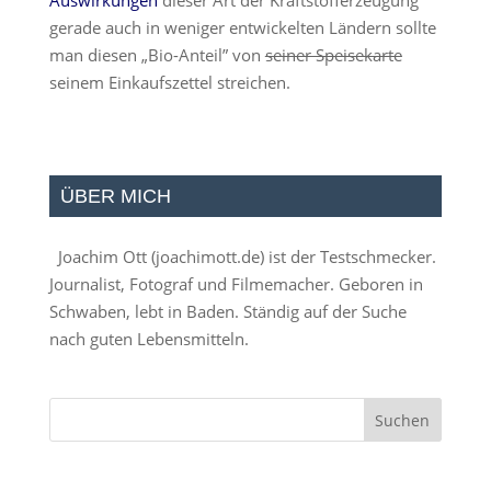
Auswirkungen
dieser Art der Kraftstofferzeugung
gerade auch in weniger entwickelten Ländern sollte
man diesen „Bio-Anteil” von
seiner Speisekarte
seinem Einkaufszettel streichen.
ÜBER MICH
Joachim Ott (
joachimott.de
) ist der Testschmecker.
Journalist, Fotograf und Filmemacher. Geboren in
Schwaben, lebt in Baden. Ständig auf der Suche
nach guten Lebensmitteln.