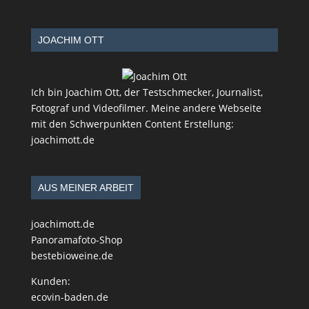
JOACHIM OTT
Ich bin Joachim Ott, der Testschmecker, Journalist,
Fotograf und Videofilmer. Meine andere Webseite
mit den Schwerpunkten Content Erstellung:
joachimott.de
AUS MEINER ARBEIT
joachimott.de
Panoramafoto-Shop
bestebioweine.de
Kunden:
ecovin-baden.de