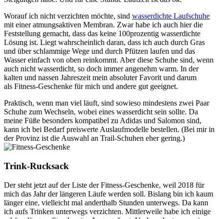
Worauf ich nicht verzichten möchte, sind
wasserdichte Laufschuhe
mit einer atmungsaktiven Membran. Zwar habe ich auch hier die
Feststellung gemacht, dass das keine 100prozentig wasserdichte
Lösung ist. Liegt wahrscheinlich daran, dass ich auch durch Gras
und über schlammige Wege und durch Pfützen laufen und das
Wasser einfach von oben reinkommt. Aber diese Schuhe sind, wenn
auch nicht wasserdicht, so doch immer angenehm warm. In der
kalten und nassen Jahreszeit mein absoluter Favorit und darum
als Fitness-Geschenke für mich und andere gut geeignet.
Praktisch, wenn man viel läuft, sind sowieso mindestens zwei Paar
Schuhe zum Wechseln, wobei eines wasserdicht sein sollte. Da
meine Füße besonders kompatibel zu Adidas und Salomon sind,
kann ich bei Bedarf preiswerte Auslaufmodelle bestellen. (Bei mir in
der Provinz ist die Auswahl an Trail-Schuhen eher gering.)
Trink-Rucksack
Der steht jetzt auf der Liste der Fitness-Geschenke, weil 2018 für
mich das Jahr der längeren Läufe werden soll. Bislang bin ich kaum
länger eine, vielleicht mal anderthalb Stunden unterwegs. Da kann
ich aufs Trinken unterwegs verzichten. Mittlerweile habe ich einige