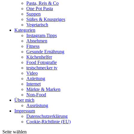
Pasta, Reis & Co
One Pot Pasta
Suppen
Süßes & Knuspriges
Vegetarisch
Kategorien
Instagram-Tipps
Abnehmen
Fitness
Gesunde Ernährung
Küchenhelfer
Food Fotografie
testschmecker tv
Video
Anleitung
Internet
Märkte & Marken
Non-Food
Über mich
Ausrüstung
Impressum
Datenschutzerklärung
Cookie-Richtlinie (EU)
Seite wählen