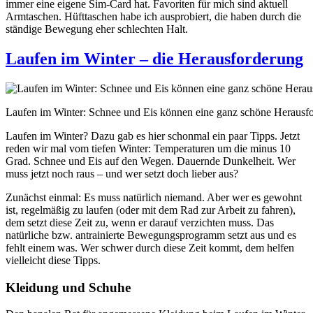
immer eine eigene Sim-Card hat. Favoriten für mich sind aktuell
Armtaschen. Hüfttaschen habe ich ausprobiert, die haben durch die
ständige Bewegung eher schlechten Halt.
Laufen im Winter – die Herausforderung
Laufen im Winter: Schnee und Eis können eine ganz schöne Herausfo
Laufen im Winter? Dazu gab es hier schonmal ein paar Tipps. Jetzt
reden wir mal vom tiefen Winter: Temperaturen um die minus 10
Grad. Schnee und Eis auf den Wegen. Dauernde Dunkelheit. Wer
muss jetzt noch raus – und wer setzt doch lieber aus?
Zunächst einmal: Es muss natürlich niemand. Aber wer es gewohnt
ist, regelmäßig zu laufen (oder mit dem Rad zur Arbeit zu fahren),
dem setzt diese Zeit zu, wenn er darauf verzichten muss. Das
natürliche bzw. antrainierte Bewegungsprogramm setzt aus und es
fehlt einem was. Wer schwer durch diese Zeit kommt, dem helfen
vielleicht diese Tipps.
Kleidung und Schuhe