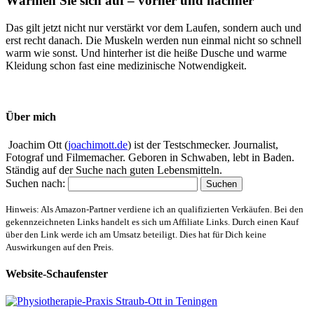
Wärmen Sie sich auf – vorher und nachher
Das gilt jetzt nicht nur verstärkt vor dem Laufen, sondern auch und
erst recht danach. Die Muskeln werden nun einmal nicht so schnell
warm wie sonst. Und hinterher ist die heiße Dusche und warme
Kleidung schon fast eine medizinische Notwendigkeit.
Über mich
Joachim Ott (
joachimott.de
) ist der Testschmecker. Journalist,
Fotograf und Filmemacher. Geboren in Schwaben, lebt in Baden.
Ständig auf der Suche nach guten Lebensmitteln.
Suchen nach:
Hinweis: Als Amazon-Partner verdiene ich an qualifizierten Verkäufen. Bei den
gekennzeichneten Links handelt es sich um Affiliate Links. Durch einen Kauf
über den Link werde ich am Umsatz beteiligt. Dies hat für Dich keine
Auswirkungen auf den Preis.
Website-Schaufenster