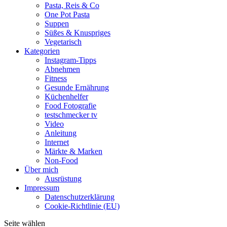
Pasta, Reis & Co
One Pot Pasta
Suppen
Süßes & Knuspriges
Vegetarisch
Kategorien
Instagram-Tipps
Abnehmen
Fitness
Gesunde Ernährung
Küchenhelfer
Food Fotografie
testschmecker tv
Video
Anleitung
Internet
Märkte & Marken
Non-Food
Über mich
Ausrüstung
Impressum
Datenschutzerklärung
Cookie-Richtlinie (EU)
Seite wählen