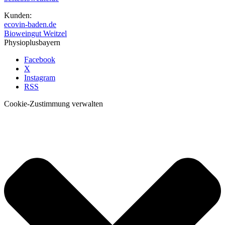
Kunden:
ecovin-baden.de
Bioweingut Weitzel
Physioplusbayern
Facebook
X
Instagram
RSS
Cookie-Zustimmung verwalten