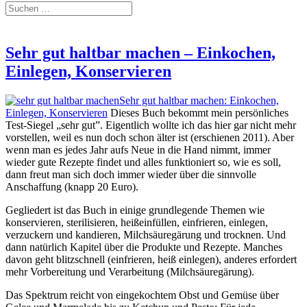
Sehr gut haltbar machen – Einkochen,
Einlegen, Konservieren
Sehr gut haltbar machen: Einkochen,
Einlegen, Konservieren
Dieses Buch bekommt mein persönliches
Test-Siegel „sehr gut”. Eigentlich wollte ich das hier gar nicht mehr
vorstellen, weil es nun doch schon älter ist (erschienen 2011). Aber
wenn man es jedes Jahr aufs Neue in die Hand nimmt, immer
wieder gute Rezepte findet und alles funktioniert so, wie es soll,
dann freut man sich doch immer wieder über die sinnvolle
Anschaffung (knapp 20 Euro).
Gegliedert ist das Buch in einige grundlegende Themen wie
konservieren, sterilisieren, heißeinfüllen, einfrieren, einlegen,
verzuckern und kandieren, Milchsäuregärung und trocknen. Und
dann natürlich Kapitel über die Produkte und Rezepte. Manches
davon geht blitzschnell (einfrieren, heiß einlegen), anderes erfordert
mehr Vorbereitung und Verarbeitung (Milchsäuregärung).
Das Spektrum reicht von eingekochtem Obst und Gemüse über