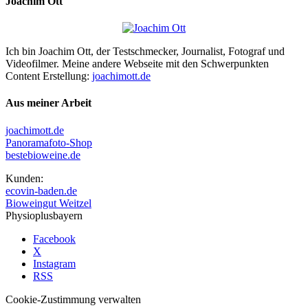
Joachim Ott
Ich bin Joachim Ott, der Testschmecker, Journalist, Fotograf und
Videofilmer. Meine andere Webseite mit den Schwerpunkten
Content Erstellung:
joachimott.de
Aus meiner Arbeit
joachimott.de
Panoramafoto-Shop
bestebioweine.de
Kunden:
ecovin-baden.de
Bioweingut Weitzel
Physioplusbayern
Facebook
X
Instagram
RSS
Cookie-Zustimmung verwalten