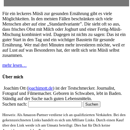
Für ein leckeres Müsli zur gesunden Ernährung gibt es viele
Möglichkeiten. In den meisten Fällen beschränken sich viele
Menschen aber auf eine „Standardvariante”. Die sieht oft so aus,
dass frisches Obst mit Milch oder Joghurt und einer Fertig-Müsli-
Mischung kombiniert wird. Dagegen ist nichts zu sagen: Das ist ein
guter Start in den Tag und ein wichtiger Baustein für gesunde
Ernährung. Wer mal drei Minuten mehr investieren möchte, weil er
auf Lust auf was Besonderes hat, der stellt sich sein Müsli selbst
zusammen.
mehr lesen…
Über mich
Joachim Ott (
joachimott.de
) ist der Testschmecker. Journalist,
Fotograf und Filmemacher. Geboren in Schwaben, lebt in Baden.
Ständig auf der Suche nach guten Lebensmitteln.
Suchen nach:
Hinweis: Als Amazon-Partner verdiene ich an qualifizierten Verkäufen. Bei den
gekennzeichneten Links handelt es sich um Affiliate Links. Durch einen Kauf
über den Link werde ich am Umsatz beteiligt. Dies hat für Dich keine