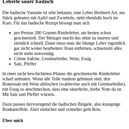
Leberle sauer badisch
Die badische Variante ist sehr bekannt, eine Leber Berlinert Art, am
Stück gebraten mit Apfel und Zwiebeln, steht ebenfalls hoch im
Kurs. Für das badische Rezept besorgt man sich
pro Person 200 Gramm Rinderleber, am besten schon
geschnetzelt. Der Metzger macht das ohne zu murren und
ziemlich schnell. Dann muss man die blutige Leber eigentlich
gar nicht weiter bearbeiten: Haut entfernen, schnetzeln alles
nicht mehr notwendig
Crème fraîche, Gemüsebrühe, Wein, Essig
Salz, Pfeffer
In einer nicht beschichteten Pfanne die geschnetzelte Rinderleber
scharf anbraten. Wenn alle Teile rundum gebräunt sind, den
Bratensatz mit Wein ablöschen (wahlweise auch mit Gemüsebrühe),
mit Essig so abschmecken, dass eine säuerliche, herbe Note da ist.
Mit Salz und Pfeffer würzen.
Dazu passen hervorragend die badischen Brägele, also knusprige
Bratkartoffeln. Aber einfacher und schneller geht Reis.
Über mich