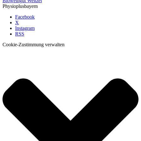
Bioweingut Weitzel
Physioplusbayern
Facebook
X
Instagram
RSS
Cookie-Zustimmung verwalten