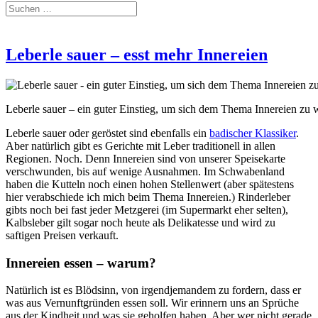
Leberle sauer – esst mehr Innereien
Leberle sauer – ein guter Einstieg, um sich dem Thema Innereien zu
Leberle sauer oder geröstet sind ebenfalls ein
badischer Klassiker
.
Aber natürlich gibt es Gerichte mit Leber traditionell in allen
Regionen. Noch. Denn Innereien sind von unserer Speisekarte
verschwunden, bis auf wenige Ausnahmen. Im Schwabenland
haben die Kutteln noch einen hohen Stellenwert (aber spätestens
hier verabschiede ich mich beim Thema Innereien.) Rinderleber
gibts noch bei fast jeder Metzgerei (im Supermarkt eher selten),
Kalbsleber gilt sogar noch heute als Delikatesse und wird zu
saftigen Preisen verkauft.
Innereien essen – warum?
Natürlich ist es Blödsinn, von irgendjemandem zu fordern, dass er
was aus Vernunftgründen essen soll. Wir erinnern uns an Sprüche
aus der Kindheit und was sie geholfen haben. Aber wer nicht gerade