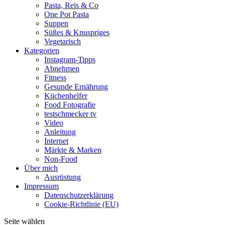
Pasta, Reis & Co
One Pot Pasta
Suppen
Süßes & Knuspriges
Vegetarisch
Kategorien
Instagram-Tipps
Abnehmen
Fitness
Gesunde Ernährung
Küchenhelfer
Food Fotografie
testschmecker tv
Video
Anleitung
Internet
Märkte & Marken
Non-Food
Über mich
Ausrüstung
Impressum
Datenschutzerklärung
Cookie-Richtlinie (EU)
Seite wählen