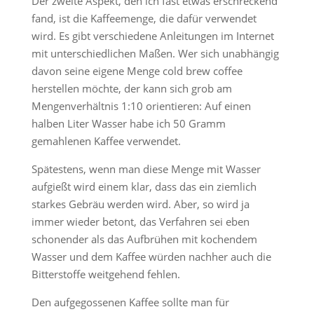
Der zweite Aspekt, den ich fast etwas erschreckend
fand, ist die Kaffeemenge, die dafür verwendet
wird. Es gibt verschiedene Anleitungen im Internet
mit unterschiedlichen Maßen. Wer sich unabhängig
davon seine eigene Menge cold brew coffee
herstellen möchte, der kann sich grob am
Mengenverhältnis 1:10 orientieren: Auf einen
halben Liter Wasser habe ich 50 Gramm
gemahlenen Kaffee verwendet.
Spätestens, wenn man diese Menge mit Wasser
aufgießt wird einem klar, dass das ein ziemlich
starkes Gebräu werden wird. Aber, so wird ja
immer wieder betont, das Verfahren sei eben
schonender als das Aufbrühen mit kochendem
Wasser und dem Kaffee würden nachher auch die
Bitterstoffe weitgehend fehlen.
Den aufgegossenen Kaffee sollte man für