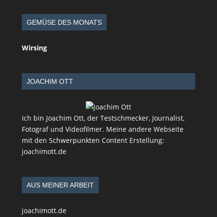
GEMÜSE DES MONATS
Wirsing
JOACHIM OTT
Ich bin Joachim Ott, der Testschmecker, Journalist,
Fotograf und Videofilmer. Meine andere Webseite
mit den Schwerpunkten Content Erstellung:
joachimott.de
AUS MEINER ARBEIT
joachimott.de