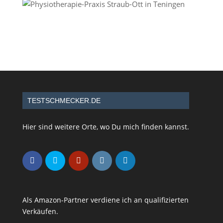
TESTSCHMECKER.DE
Hier sind weitere Orte, wo Du mich finden kannst.
Als Amazon-Partner verdiene ich an qualifizierten
Verkäufen.