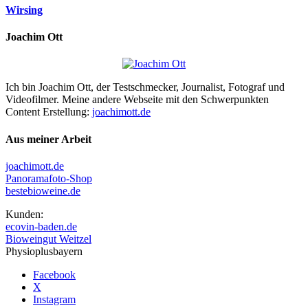
Wirsing
Joachim Ott
Ich bin Joachim Ott, der Testschmecker, Journalist, Fotograf und
Videofilmer. Meine andere Webseite mit den Schwerpunkten
Content Erstellung:
joachimott.de
Aus meiner Arbeit
joachimott.de
Panoramafoto-Shop
bestebioweine.de
Kunden:
ecovin-baden.de
Bioweingut Weitzel
Physioplusbayern
Facebook
X
Instagram