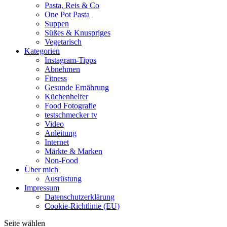
Pasta, Reis & Co
One Pot Pasta
Suppen
Süßes & Knuspriges
Vegetarisch
Kategorien
Instagram-Tipps
Abnehmen
Fitness
Gesunde Ernährung
Küchenhelfer
Food Fotografie
testschmecker tv
Video
Anleitung
Internet
Märkte & Marken
Non-Food
Über mich
Ausrüstung
Impressum
Datenschutzerklärung
Cookie-Richtlinie (EU)
Seite wählen