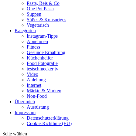
Pasta, Reis & Co
One Pot Pasta
Suppen
Süßes & Knuspriges
Vegetarisch
Kategorien
Instagram-Tipps
Abnehmen
Fitness
Gesunde Ernährung
Küchenhelfer
Food Fotografie
testschmecker tv
Video
Anleitung
Internet
Märkte & Marken
Non-Food
Über mich
Ausrüstung
Impressum
Datenschutzerklärung
Cookie-Richtlinie (EU)
Seite wählen