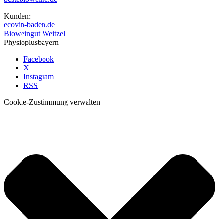
Kunden:
ecovin-baden.de
Bioweingut Weitzel
Physioplusbayern
Facebook
X
Instagram
RSS
Cookie-Zustimmung verwalten