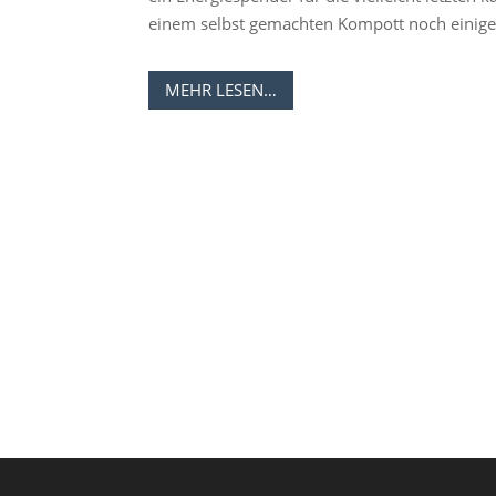
einem selbst gemachten Kompott noch einige
MEHR LESEN…