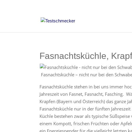
Fasnachtsküchle, Krapf
Fasnachtsküchle – nicht nur bei den Schwabe
Fasnachtsküchle stehen in bei uns immer hoch
Jahreszeit von Fasnet, Fasnacht, Fasching. W
Krapfen (Bayern und Österreich) das ganze Ja
Fasnachtsküchle nur in der fünften Jahreszeit
Küchle bestehen zwar als typische Süßspeise
einem Kompott, frischen Früchten oder Apfel
ein Energiespender für die vielleicht letzten 