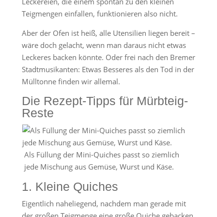
Leckereien, die einem spontan zu den kleinen
Teigmengen einfallen, funktionieren also nicht.
Aber der Ofen ist heiß, alle Utensilien liegen bereit –
wäre doch gelacht, wenn man daraus nicht etwas
Leckeres backen könnte. Oder frei nach den Bremer
Stadtmusikanten: Etwas Besseres als den Tod in der
Mülltonne finden wir allemal.
Die Rezept-Tipps für Mürbteig-
Reste
Als Füllung der Mini-Quiches passt so ziemlich
jede Mischung aus Gemüse, Wurst und Käse.
1. Kleine Quiches
Eigentlich naheliegend, nachdem man gerade mit
der großen Teigmenge eine große Quiche gebacken