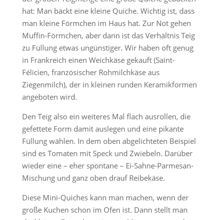
hat: Man bäckt eine kleine Quiche. Wichtig ist, dass
man kleine Förmchen im Haus hat. Zur Not gehen
Muffin-Förmchen, aber dann ist das Verhältnis Teig
zu Füllung etwas ungünstiger. Wir haben oft genug
in Frankreich einen Weichkäse gekauft (Saint-
Félicien, französischer Rohmilchkäse aus
Ziegenmilch), der in kleinen runden Keramikformen
angeboten wird.
Den Teig also ein weiteres Mal flach ausrollen, die
gefettete Form damit auslegen und eine pikante
Füllung wählen. In dem oben abgelichteten Beispiel
sind es Tomaten mit Speck und Zwiebeln. Darüber
wieder eine – eher spontane – Ei-Sahne-Parmesan-
Mischung und ganz oben drauf Reibekäse.
Diese Mini-Quiches kann man machen, wenn der
große Kuchen schon im Ofen ist. Dann stellt man