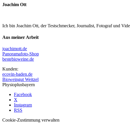
Joachim Ott
Ich bin Joachim Ott, der Testschmecker, Journalist, Fotograf und Vi
Aus meiner Arbeit
joachimott.de
Panoramafoto-Shop
bestebioweine.de
Kunden:
ecovin-baden.de
Bioweingut Weitzel
Physioplusbayern
Facebook
X
Instagram
RSS
Cookie-Zustimmung verwalten