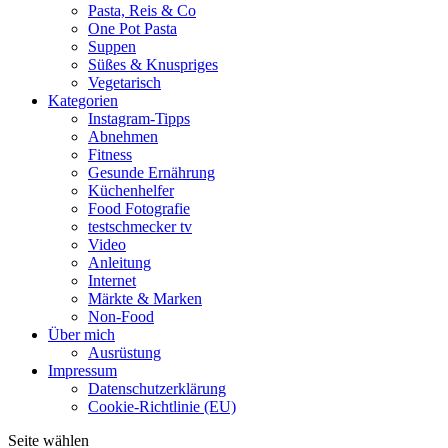
Pasta, Reis & Co
One Pot Pasta
Suppen
Süßes & Knuspriges
Vegetarisch
Kategorien
Instagram-Tipps
Abnehmen
Fitness
Gesunde Ernährung
Küchenhelfer
Food Fotografie
testschmecker tv
Video
Anleitung
Internet
Märkte & Marken
Non-Food
Über mich
Ausrüstung
Impressum
Datenschutzerklärung
Cookie-Richtlinie (EU)
Seite wählen