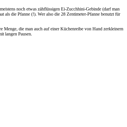
d meistens noch etwas zähflüssigen Ei-Zucchhini-Gebinde (darf man
t als die Pfanne (!). Wer also die 28 Zentimeter-Pfanne benutzt für
are Menge, die man auch auf einer Küchenreibe von Hand zerkleinern
mit langen Pausen.