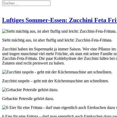
Luftiges Sommer-Essen: Zucchini Feta Fri
Sieht mächtig aus, ist aber fluffig und leicht: Zucchini-Feta-Frittata.
Zucchini haben im Supermarkt ja immer Saison. Wer eine Pflanze im 
und tragen manchmal viel mehr Früchte, als man mit seiner Familie no
Zucchin-Feta-Frittata. Die paar Kohlehydrate der Zucchini fallen bei 
Zutaten sind recht preiswert zu haben.
Zucchini raspeln – geht mit der Küchenmaschine am schnellsten.
Gehackte Petersile gehört dazu.
6 Eier für eine Frittata – darf man eigentlich auch Eierkuchen dazu s