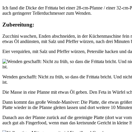
Ich fand die Dicke der Frittata bei einer 28-cm-Pfanne / einer 32-cm-
auch geringerer Tellerduchmesser zum Wenden.
Zubereitung:
Zucchini waschen, Enden abschneiden, in der Küchenmaschine fein rasp
etwas Öl andünsten, mit Salz und Pfeffer würzen, nach drei Minuten be
Eier verquirlen, mit Salz und Pfeffer würzen, Petersilie hacken und 
Wenden geschafft: Nicht zu früh, so dass die Frittata bricht. Und nich
ist.
Die Masse in eine Pfanne mit etwas Öl geben. Den Feta in Würfel schn
Dann kommt das große Wende-Manöver: Die Platte, die etwas größer a
Platte wieder in die Pfanne gleiten lassen und dort weitere 10 Minuten
Danach aus der Pfanne zurück auf die gereinigte Platte (dort war vom 
auch gut als Fingerfood, wenn man das kreisrunde Gericht in kleine 