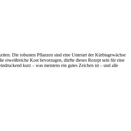
iten. Die robusten Pflanzen sind eine Unterart der Kürbisgewächse
ie eiweißreiche Kost bevorzugen, dürfte dieses Rezept sein für eine
eindruckend kurz – was meistens ein gutes Zeichen ist – und alle