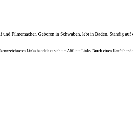
graf und Filmemacher. Geboren in Schwaben, lebt in Baden. Ständig auf
ekennzeichneten Links handelt es sich um Affiliate Links. Durch einen Kauf über d