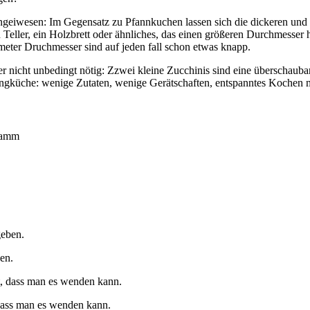
hingeiwesen: Im Gegensatz zu Pfannkuchen lassen sich die dickeren un
eller, ein Holzbrett oder ähnliches, das einen größeren Durchmesser ha
timeter Druchmesser sind auf jeden fall schon etwas knapp.
 nicht unbedingt nötig: Zzwei kleine Zucchinis sind eine überschaub
pingküche: wenige Zutaten, wenige Gerätschaften, entspanntes Kochen 
Gramm
en.
 dass man es wenden kann.