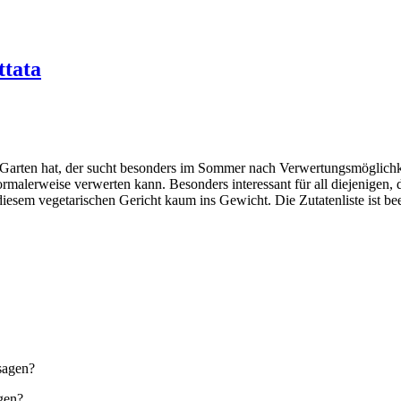
ttata
Garten hat, der sucht besonders im Sommer nach Verwertungsmöglichke
rmalerweise verwerten kann. Besonders interessant für all diejenigen, d
diesem vegetarischen Gericht kaum ins Gewicht. Die Zutatenliste ist be
agen?