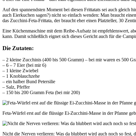
Auf den spannendsten Moment bei diesen Frittatats sei auch gleich 
auch Eierkuchen sagen?) nicht so einfach wenden: Man braucht einen T
das Zucchini-Feta-Frittata, der braucht eher einen Platzteller, 30 Zen
Eine Küchenmaschine mit dem Reibe-Aufsatz ist empfehlenswert, aber
kann. Damit schließlich eignet sich dieses Gericht auch für die Cam
Die Zutaten:
– 2 kleine Zucchinis (400 bis 500 Gramm) – bei mir waren es 500 
– 6 – 7 Eier (bei mir 6)
– 1 kleine Zwiebel
– 1 Knoblauchzehe
– ein halber Bund Petersilie
– Salz, Pfeffer
– 150 bis 200 Gramm Feta (bei mir 200)
Feta-Würfel erst auf die flüssige Ei-Zucchini-Masse in der Pfanne geb
Nicht die Nerven verlieren: Was da blubbert wird auch noch so fest,