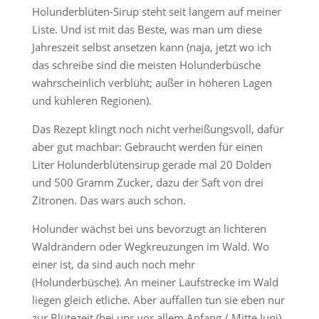
Holunderblüten-Sirup steht seit langem auf meiner
Liste. Und ist mit das Beste, was man um diese
Jahreszeit selbst ansetzen kann (naja, jetzt wo ich
das schreibe sind die meisten Holunderbüsche
wahrscheinlich verblüht; außer in höheren Lagen
und kühleren Regionen).
Das Rezept klingt noch nicht verheißungsvoll, dafür
aber gut machbar: Gebraucht werden für einen
Liter Holunderblütensirup gerade mal 20 Dolden
und 500 Gramm Zucker, dazu der Saft von drei
Zitronen. Das wars auch schon.
Holunder wächst bei uns bevorzugt an lichteren
Waldrändern oder Wegkreuzungen im Wald. Wo
einer ist, da sind auch noch mehr
(Holunderbüsche). An meiner Laufstrecke im Wald
liegen gleich etliche. Aber auffallen tun sie eben nur
zur Blütezeit (bei uns vor allem Anfang / Mitte Juni),