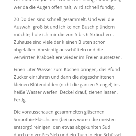
wer da die Augen offen hält, wird schnell fündig.
20 Dolden sind schnell gesammelt. Und weil die
Auswahl groß ist und ich keinen Busch plündern
möchte, hole ich mir die von 5 bis 6 Sträuchern.
Zuhause sind viele der kleinen Blüten schon
abgefallen. Vorsichtig ausschütteln und die
verwirrten Krabbeltiere wieder im Freien aussetzen.
Einen Liter Wasser zum Kochen bringen, das Pfund
Zucker einrühren und dann die abgeschnittenen
kleinen Blütendolden (nicht die ganzen Stengel) ins
heiße Wasser werfen. Deckel drauf, ziehen lassen.
Fertig.
Die vorausschauen gesammelten gläsernen
Smoothie-Fläschchen (bei uns waren die meisten
entsorgt) reinigen, den etwas abgekühlten Sud
durch ein großes Sieb und ein Tuch in eine Schüssel