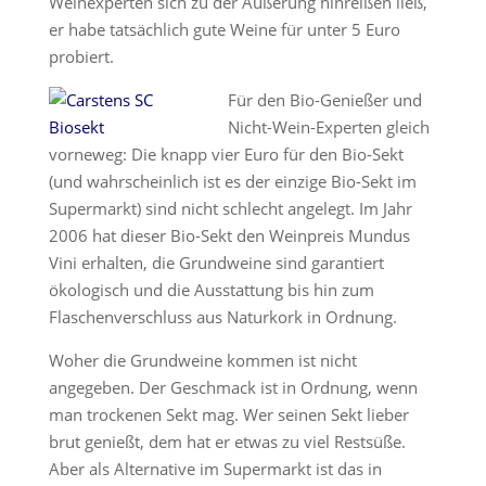
Weinexperten sich zu der Äußerung hinreißen ließ,
er habe tatsächlich gute Weine für unter 5 Euro
probiert.
Für den Bio-Genießer und
Nicht-Wein-Experten gleich
vorneweg: Die knapp vier Euro für den Bio-Sekt
(und wahrscheinlich ist es der einzige Bio-Sekt im
Supermarkt) sind nicht schlecht angelegt. Im Jahr
2006 hat dieser Bio-Sekt den Weinpreis Mundus
Vini erhalten, die Grundweine sind garantiert
ökologisch und die Ausstattung bis hin zum
Flaschenverschluss aus Naturkork in Ordnung.
Woher die Grundweine kommen ist nicht
angegeben. Der Geschmack ist in Ordnung, wenn
man trockenen Sekt mag. Wer seinen Sekt lieber
brut genießt, dem hat er etwas zu viel Restsüße.
Aber als Alternative im Supermarkt ist das in