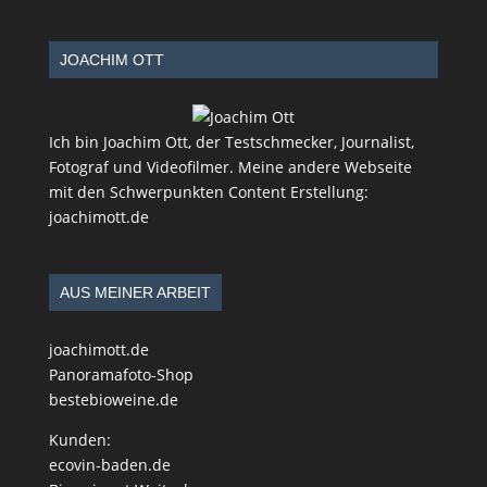
JOACHIM OTT
Ich bin Joachim Ott, der Testschmecker, Journalist,
Fotograf und Videofilmer. Meine andere Webseite
mit den Schwerpunkten Content Erstellung:
joachimott.de
AUS MEINER ARBEIT
joachimott.de
Panoramafoto-Shop
bestebioweine.de
Kunden:
ecovin-baden.de