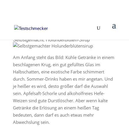
Selbstgemacht: Holunderblüten-Sirup
Am Anfang steht das Bild: Kühle Getränke in einem
beschlagenen Krug, ein gut gefülltes Glas im
Halbschatten, eine exotische Farbe schimmert
durch. Sommer-Drinks haben es mir angetan. Und
je heißer es wird, desto größer darf die Auswahl
sein. Apfelsaft-Schorle und alkoholfreies Hefe-
Weizen sind gute Durstlöscher. Aber wenn kalte
Getränke die Erlösung an einem heißen Tag
bedeuten, dann darf es auch etwas mehr
Abwechslung sein.