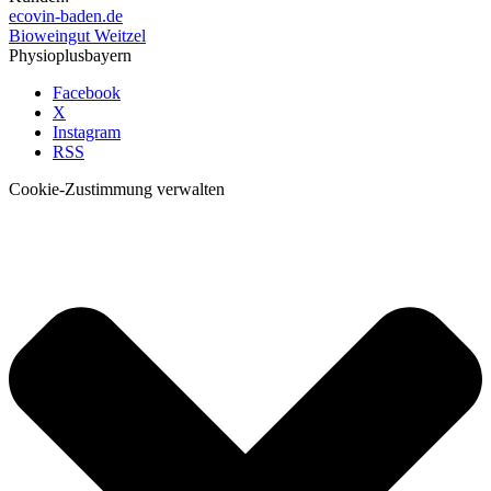
ecovin-baden.de
Bioweingut Weitzel
Physioplusbayern
Facebook
X
Instagram
RSS
Cookie-Zustimmung verwalten