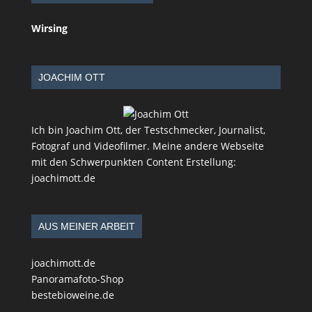
Wirsing
JOACHIM OTT
Ich bin Joachim Ott, der Testschmecker, Journalist,
Fotograf und Videofilmer. Meine andere Webseite
mit den Schwerpunkten Content Erstellung:
joachimott.de
AUS MEINER ARBEIT
joachimott.de
Panoramafoto-Shop
bestebioweine.de