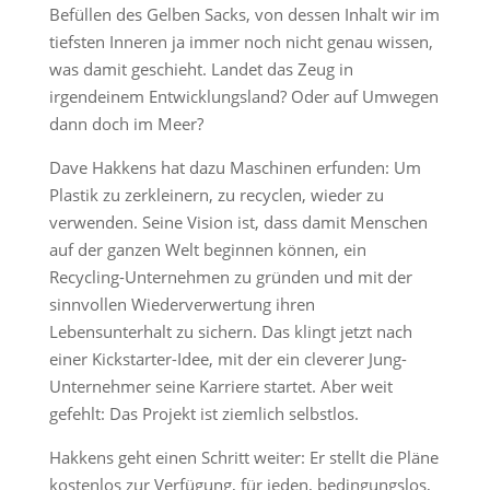
Befüllen des Gelben Sacks, von dessen Inhalt wir im
tiefsten Inneren ja immer noch nicht genau wissen,
was damit geschieht. Landet das Zeug in
irgendeinem Entwicklungsland? Oder auf Umwegen
dann doch im Meer?
Dave Hakkens hat dazu Maschinen erfunden: Um
Plastik zu zerkleinern, zu recyclen, wieder zu
verwenden. Seine Vision ist, dass damit Menschen
auf der ganzen Welt beginnen können, ein
Recycling-Unternehmen zu gründen und mit der
sinnvollen Wiederverwertung ihren
Lebensunterhalt zu sichern. Das klingt jetzt nach
einer Kickstarter-Idee, mit der ein cleverer Jung-
Unternehmer seine Karriere startet. Aber weit
gefehlt: Das Projekt ist ziemlich selbstlos.
Hakkens geht einen Schritt weiter: Er stellt die Pläne
kostenlos zur Verfügung, für jeden, bedingungslos,