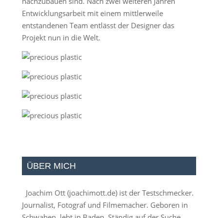
nachzubauen sind. Nach zwei weiteren Jahren
Entwicklungsarbeit mit einem mittlerweile
entstandenen Team entlässt der Designer das
Projekt nun in die Welt.
ÜBER MICH
Joachim Ott (
joachimott.de
) ist der Testschmecker.
Journalist, Fotograf und Filmemacher. Geboren in
Schwaben, lebt in Baden. Ständig auf der Suche